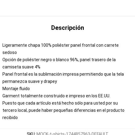
Descripción
Ligeramente chapa 100% poliéster panel frontal con carrete
sedoso
Opción de poliéster negro o blanco 96%, panel trasero de la
camiseta suave 4%
Panel frontal es la sublimación impresa permitiendo que la tela
permanezca suave y drapey
Montaje fluido
Garment totalmente construido e impreso en los EE.UU.
Puesto que cada artículo está hecho sólo para usted por su
tercero local, puede haber pequeñas diferencias en el producto
recibido
SKU
:
MOCK-t-shirts-1744857963-DEFAULT