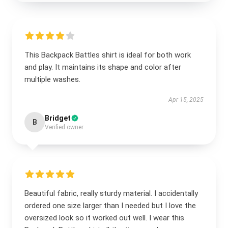
This Backpack Battles shirt is ideal for both work
and play. It maintains its shape and color after
multiple washes.
Apr 15, 2025
Bridget
B
Verified owner
Beautiful fabric, really sturdy material. I accidentally
ordered one size larger than I needed but I love the
oversized look so it worked out well. I wear this