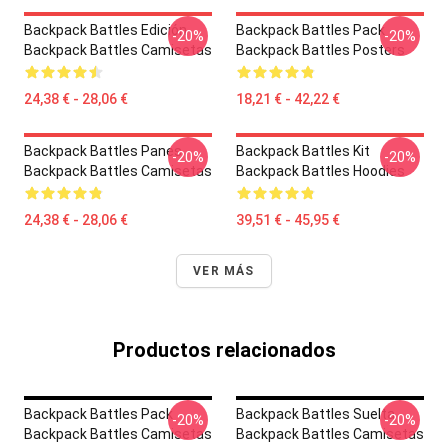
Backpack Battles Edición
Backpack Battles Pack
-20%
-20%
Backpack Battles Camisetas
Backpack Battles Posters
24,38 € - 28,06 €
18,21 € - 42,22 €
Backpack Battles Panes
Backpack Battles Kit
-20%
-20%
Backpack Battles Camisetas
Backpack Battles Hoodies
24,38 € - 28,06 €
39,51 € - 45,95 €
VER MÁS
Productos relacionados
Backpack Battles Pack
Backpack Battles Suelta
-20%
-20%
Backpack Battles Camisetas
Backpack Battles Camisetas