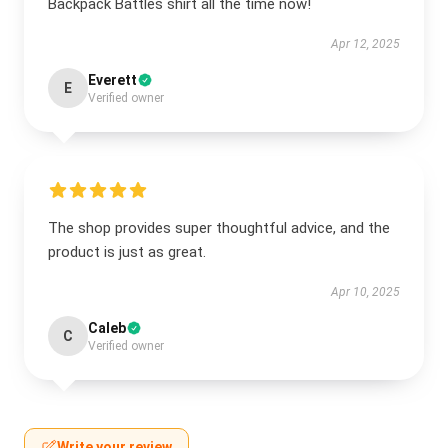
Backpack Battles shirt all the time now!
Apr 12, 2025
Everett
E
Verified owner
The shop provides super thoughtful advice, and the
product is just as great.
Apr 10, 2025
Caleb
C
Verified owner
Write your review