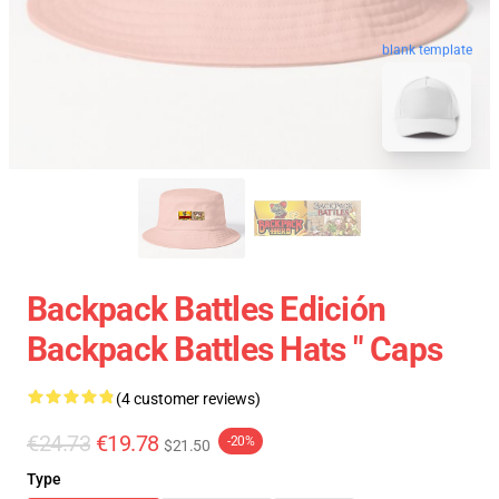
blank template
Backpack Battles Edición
Backpack Battles Hats " Caps
(4 customer reviews)
€24.73
€19.78
-20%
$21.50
Type