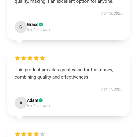
quality, making it an excellent option for anyone.
Apr 13, 2025
Grace
G
Verified owner
This product provides great value for the money,
combining quality and effectiveness.
Apr 11, 2025
Adam
A
Verified owner