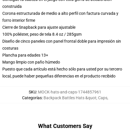
construida
Corona estructurada de medio a alto perfil con factura curvada y
forro interior firme
Cierre de Snapback para ajuste ajustable
100% poliéster, peso de tela 8.4 oz / 285gsm
Diseño de cinco paneles con panel frontal doble para impresión sin
costuras
Plancha para edades 13+
Mango limpio con paño húmedo
Puesto que cada artículo está hecho sólo para usted por su tercero
local, puede haber pequeñas diferencias en el producto recibido
SKU
:
MOCK-hats-and-caps-1744857961
Categorías
:
Backpack Battles Hats &quot; Caps
,
What Customers Say