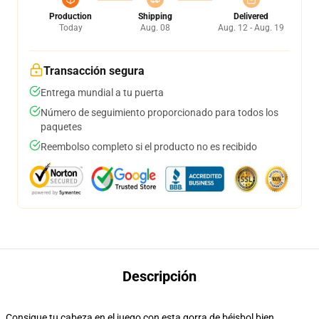
Production
Shipping
Delivered
Today
Aug. 08
Aug. 12 - Aug. 19
Transacción segura
Entrega mundial a tu puerta
Número de seguimiento proporcionado para todos los
paquetes
Reembolso completo si el producto no es recibido
Descripción
Consigue tu cabeza en el juego con esta gorra de béisbol bien