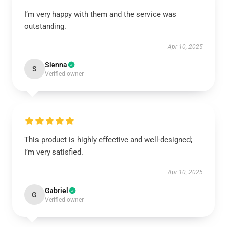
I’m very happy with them and the service was
outstanding.
Apr 10, 2025
Sienna
S
Verified owner
This product is highly effective and well-designed;
I’m very satisfied.
Apr 10, 2025
Gabriel
G
Verified owner