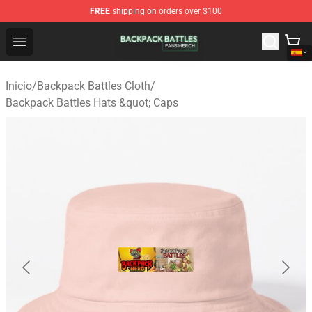
FREE
shipping on orders over $100
Backpack Battles Shop - Official Backpack Battles Merch
Open menu
Inicio
/
Backpack Battles Cloth
/
Backpack Battles Hats &quot; Caps