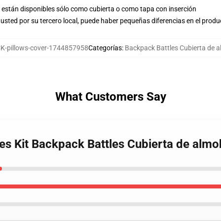
están disponibles sólo como cubierta o como tapa con inserción
usted por su tercero local, puede haber pequeñas diferencias en el produ
-pillows-cover-1744857958
Categorías
:
Backpack Battles Cubierta de 
What Customers Say
les Kit Backpack Battles Cubierta de alm