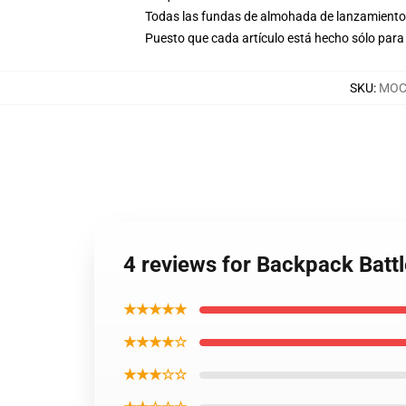
Todas las fundas de almohada de lanzamiento 
Puesto que cada artículo está hecho sólo para 
SKU
:
MOCK
4 reviews for Backpack Batt
★★★★★
★★★★☆
★★★☆☆