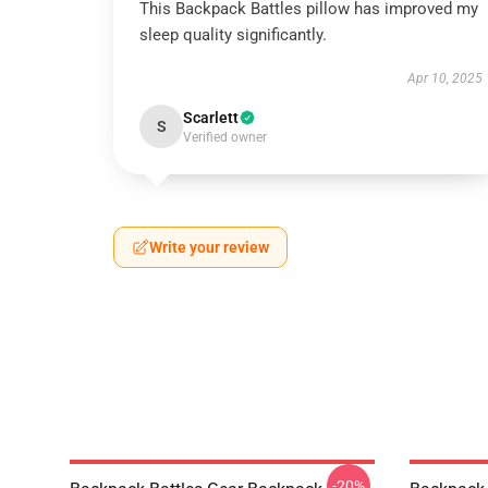
This Backpack Battles pillow has improved my
sleep quality significantly.
Apr 10, 2025
Scarlett
S
Verified owner
Write your review
-20%