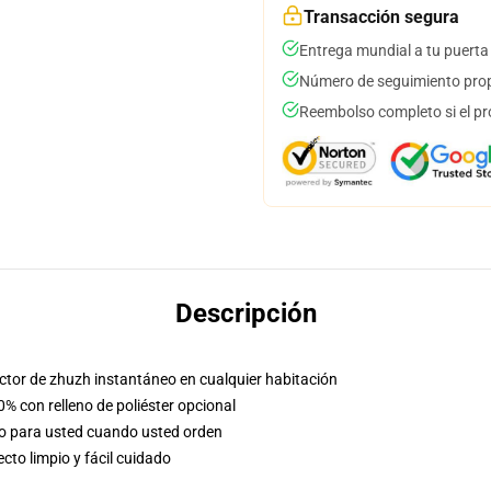
Transacción segura
Entrega mundial a tu puerta
Número de seguimiento prop
Reembolso completo si el pr
Descripción
factor de zhuzh instantáneo en cualquier habitación
0% con relleno de poliéster opcional
so para usted cuando usted orden
to limpio y fácil cuidado