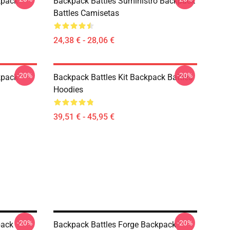
kpack
Backpack Battles Suministro Backpack
Battles Camisetas
24,38 € - 28,06 €
-20%
-20%
kpack
Backpack Battles Kit Backpack Battles
Hoodies
39,51 € - 45,95 €
-20%
-20%
pack
Backpack Battles Forge Backpack