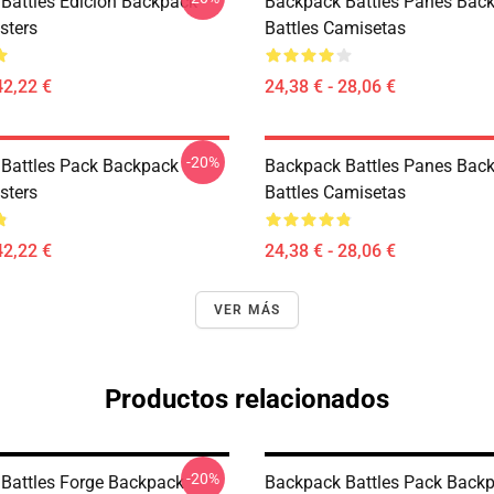
Battles Edición Backpack
Backpack Battles Panes Bac
sters
Battles Camisetas
42,22 €
24,38 € - 28,06 €
-20%
Battles Pack Backpack
Backpack Battles Panes Bac
sters
Battles Camisetas
42,22 €
24,38 € - 28,06 €
VER MÁS
Productos relacionados
-20%
Battles Forge Backpack
Backpack Battles Pack Back