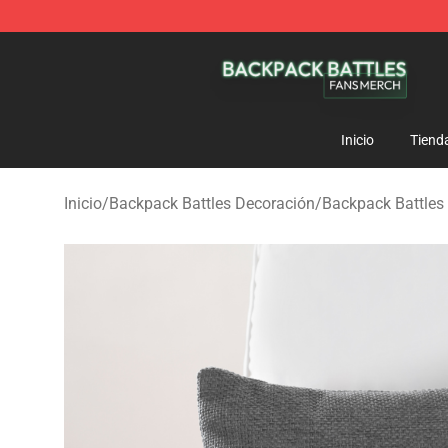
Backpack Battles Shop - Official Backpack Battles Me
Inicio
Tiend
Inicio
/
Backpack Battles Decoración
/
Backpack Battles