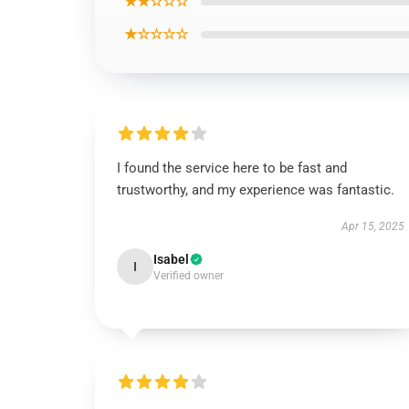
★★☆☆☆
★☆☆☆☆
I found the service here to be fast and
trustworthy, and my experience was fantastic.
Apr 15, 2025
Isabel
I
Verified owner