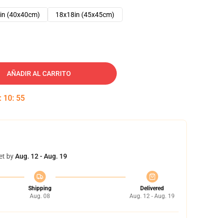
in (40x40cm)
18x18in (45x45cm)
AÑADIR AL CARRITO
:
10
:
54
et by
Aug. 12 - Aug. 19
Shipping
Delivered
Aug. 08
Aug. 12 - Aug. 19