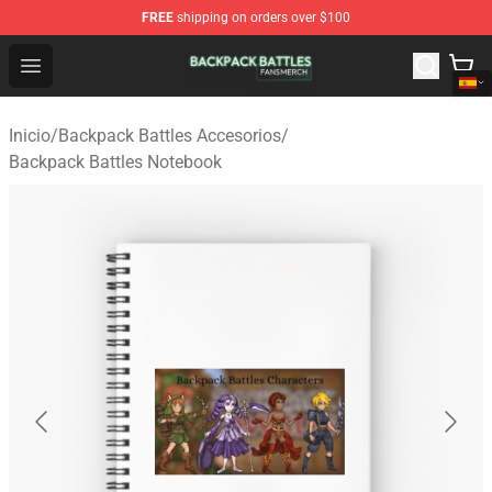
FREE
shipping on orders over $100
Backpack Battles Shop - Official Backpack Battles Merch
Open menu
Inicio
/
Backpack Battles Accesorios
/
Backpack Battles Notebook