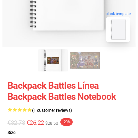
blank template
Backpack Battles Línea
Backpack Battles Notebook
(1 customer reviews)
€32.78
€26.22
-20%
$28.50
Size