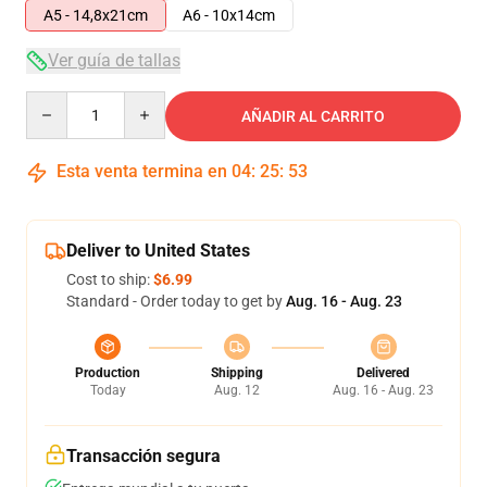
A5 - 14,8x21cm
A6 - 10x14cm
Ver guía de tallas
Quantity
AÑADIR AL CARRITO
Esta venta termina en
04
:
25
:
53
Deliver to United States
Cost to ship:
$6.99
Standard - Order today to get by
Aug. 16 - Aug. 23
Production
Shipping
Delivered
Today
Aug. 12
Aug. 16 - Aug. 23
Transacción segura