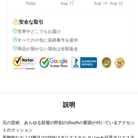
Today
Aug. 11
Aug. 15 - Aug. 22
安全な取引
世界中どこでもお届け
すべての小包に追跡番号を提供
商品が届かない場合は全額返金
説明
元の芸術、あらゆる部屋の即刻のzhuzhの要因が付いているアクセン
トのクッション
装飾的なおよび耐久の100%はポリエステル カバーを任意ポリエステ