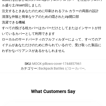
ル盛り土/insert回しました
注文するときあなたのために印刷されるフル カラーの両面の設計
清潔な外観と簡単なケアのための隠されたzip開口部
洗濯できる機械
すべての投げる枕カバーはカバーだけとしてまたはインサートが付
いているカバーとして利用できます
ローカルのサードパーティのフルフィルダーによって、すべてのア
イテムがあなただけのために作られているので、受け取った製品に
わずかなバリアンスがあるかもしれません
SKU
:
MOCK-pillows-cover-1744857961
カテゴリー
:
Backpack Battles ピローカバー
,
What Customers Say