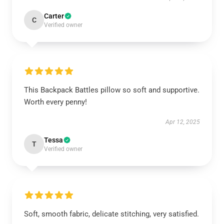
Carter
C
Verified owner
This Backpack Battles pillow so soft and supportive.
Worth every penny!
Apr 12, 2025
Tessa
T
Verified owner
Soft, smooth fabric, delicate stitching, very satisfied.