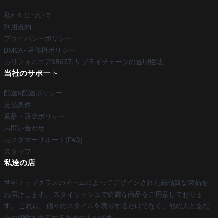
私たちについて
利用規約
プライバシーポリシー
DMCA - 著作権ポリシー
カリフォルニアSB657: サプライチェーンの透明性法
当社のサポート
配送&配送ポリシー
支払条件
返品・返金ポリシー
お問い合わせ
カスタマーサポート(FAQ)
スタッフ
私達の店
世界トップクラスのチームによってデザインされた高品質な製品を
お届けします。 スタイリッシュで綺麗な商品をご用意しておりま
す。 これは、個々のスタイルを表示するだけでなく、他の人とあな
たの個性を共有するためのものです。