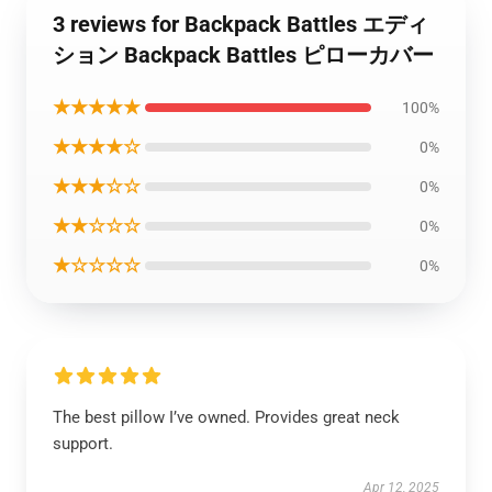
3 reviews for Backpack Battles エディ
ション Backpack Battles ピローカバー
★★★★★
100%
★★★★☆
0%
★★★☆☆
0%
★★☆☆☆
0%
★☆☆☆☆
0%
The best pillow I’ve owned. Provides great neck
support.
Apr 12, 2025