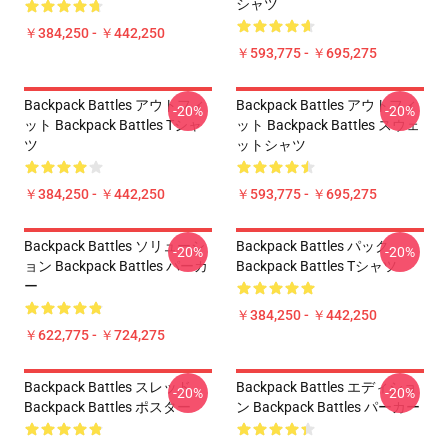
シャツ
￥384,250 - ￥442,250
￥593,775 - ￥695,275
Backpack Battles アウトフィ
Backpack Battles アウトフィ
-20%
-20%
ット Backpack Battles Tシャ
ット Backpack Battles スウェ
ツ
ットシャツ
￥384,250 - ￥442,250
￥593,775 - ￥695,275
Backpack Battles ソリューシ
Backpack Battles パック
-20%
-20%
ョン Backpack Battles パーカ
Backpack Battles Tシャツ
ー
￥384,250 - ￥442,250
￥622,775 - ￥724,275
Backpack Battles スレッド
Backpack Battles エディショ
-20%
-20%
Backpack Battles ポスター
ン Backpack Battles パーカー