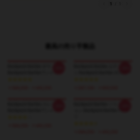
1
/
1
最高の売り手製品
Backpack Battles ギヤ
Backpack Battles エディショ
-20%
-20%
Backpack Battles Tシャツ
ン Backpack Battles ポスター
￥384,250 - ￥442,250
￥287,100 - ￥665,550
Backpack Battles スレッド
Backpack Battles ソリューシ
-20%
-20%
Backpack Battles Tシャツ
ョン Backpack Battles Tシャ
ツ
￥384,250 - ￥442,250
￥384,250 - ￥442,250