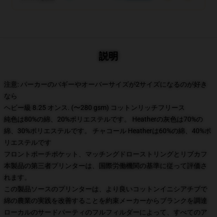
説明
注意: パーカーのバギーやオーバーサイズが2サイズになるのが好き
なら
ヘビー級 8.25 オンス. (〜280 gsm) コットンリッチフリース
純色は80%の綿、20%ポリエステルです。 Heatherの灰色は70%の
綿、30%ポリエステルです。 チャコール Heatherは60%の綿、40%ポ
リエステルです
フロントポーチポケット、マッチングドローストリングとリブカフ
本製品の第三者プリンターは、国際労働機関の基準に従って評価さ
れます。
この製品ソースのプリンターは、より良いコットンイニシアチブで
綿の農業の実践を改善することを約束メーカーからブランクを調達
ローカルのサードパーティのフルフィルダーによって、すべてのア