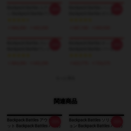
Backpack Battles エディショ
Backpack Battles パック
-20%
-20%
ン Backpack Battles Tシャツ
Backpack Battles ポスター
￥384,250 - ￥442,250
￥287,100 - ￥665,550
Backpack Battles スレッド
Backpack Battles キット
-20%
-20%
Backpack Battles Tシャツ
Backpack Battles パーカー
￥384,250 - ￥442,250
￥622,775 - ￥724,275
もっと見る
関連商品
Backpack Battles アウトフィ
Backpack Battles ソリューシ
-20%
-20%
ット Backpack Battles パーカ
ョン Backpack Battles パーカ