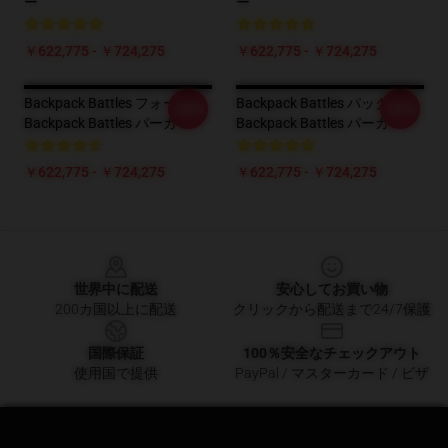
ー
ー
￥622,775 - ￥724,275
￥622,775 - ￥724,275
Backpack Battles フォージ
Backpack Battles パック
-20%
-20%
Backpack Battles パーカー
Backpack Battles パーカー
￥622,775 - ￥724,275
￥622,775 - ￥724,275
Footer
世界中に配送
安心してお買い物
200カ国以上に配送
クリックから配送まで24/7保護
国際保証
100％安全なチェックアウト
使用国で提供
PayPal / マスターカード / ビザ