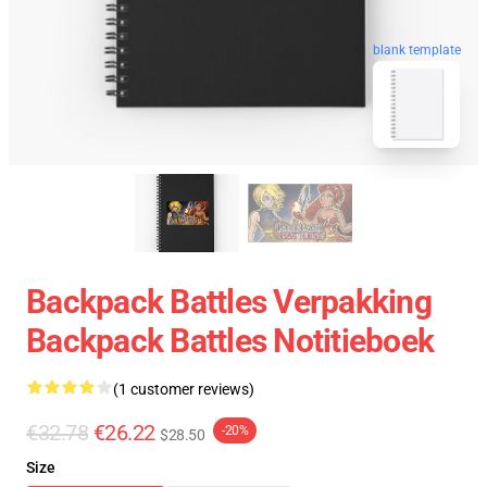
blank template
Backpack Battles Verpakking
Backpack Battles Notitieboek
(1 customer reviews)
€32.78
€26.22
-20%
$28.50
Size