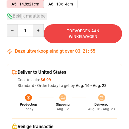
A5 - 14,8x21cm
A6 - 10x14cm
Bekijk maattabel
Quantity
TOEVOEGEN AAN
WINKELWAGEN
Deze uitverkoop eindigt over
03
:
21
:
55
Deliver to United States
Cost to ship:
$6.99
Standard - Order today to get by
Aug. 16 - Aug. 23
Production
Shipping
Delivered
Today
Aug. 12
Aug. 16 - Aug. 23
Veilige transactie