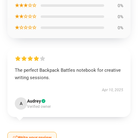
★★★☆☆
0%
★★☆☆☆
0%
★☆☆☆☆
0%
The perfect Backpack Battles notebook for creative
writing sessions.
Apr 10, 2025
Audrey
A
Verified owner
Write your review