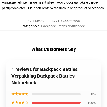
Aangezien elk item is gemaakt alleen voor u door uw lokale derde-
partij completer, Er kunnen lichte verschillen in het product ontvangen
SKU
:
MOCK-notebook-1744857959
Categorieën
:
Backpack Battles Notitieboek
,
What Customers Say
1 reviews for Backpack Battles
Verpakking Backpack Battles
Notitieboek
★★★★★
0%
★★★★☆
100%