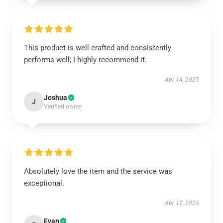
This product is well-crafted and consistently
performs well; I highly recommend it.
Apr 14, 2025
Joshua
J
Verified owner
Absolutely love the item and the service was
exceptional.
Apr 12, 2025
Evan