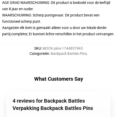
AGE GRAD WAARSCHUWING: Dit product is bedoeld voor de leeftijd
van 8 jaar en ouder.
WAARSCHUWING: Scherp puntgevaar. Dit product bevat een
functioneel scherp punt.
Aangezien elk item is gemaakt alleen voor u door uw lokale derde-
partij completer, Er kunnen lichte verschillen in het product ontvangen
SKU
:
MOCK-pins-1744857965
Categorieën
:
Backpack Battles Pins
,
What Customers Say
4 reviews for Backpack Battles
Verpakking Backpack Battles Pins