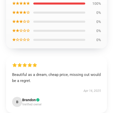
★★★★★
100%
★★★★☆
0%
★★★☆☆
0%
★★☆☆☆
0%
★☆☆☆☆
0%
Beautiful as a dream, cheap price, missing out would
be a regret.
Apr 16, 2025
Brandon
B
Verified owner