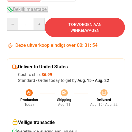
Bekijk maattabel
Quantity
TOEVOEGEN AAN
WINKELWAGEN
Deze uitverkoop eindigt over
00
:
31
:
53
Deliver to United States
Cost to ship:
$6.99
Standard - Order today to get by
Aug. 15 - Aug. 22
Production
Shipping
Delivered
Today
Aug. 11
Aug. 15 - Aug. 22
Veilige transactie
Wereldwijde levering aan uw deur