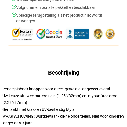
Volgnummer voor alle pakketten beschikbaar
Volledige terugbetaling als het product niet wordt
ontvangen
Beschrijving
Ronde pinback knoppen voor direct geweldig, ongeveer overal
Uw keuze uit twee maten: klein (1.25"/32mm) en in-your-face groot
(2.25"/57mm)
Gemaakt met kras- en UV-bestendig Mylar
WAARSCHUWING: Wurggevaar - kleine onderdelen. Niet voor kinderen
jonger dan 3 jaar.