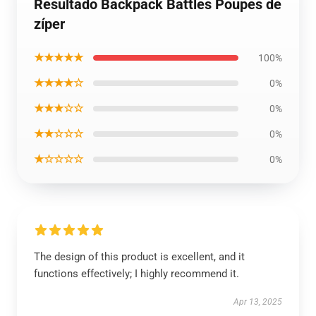
Resultado Backpack Battles Poupes de
zíper
★★★★★
100%
★★★★☆
0%
★★★☆☆
0%
★★☆☆☆
0%
★☆☆☆☆
0%
The design of this product is excellent, and it
functions effectively; I highly recommend it.
Apr 13, 2025