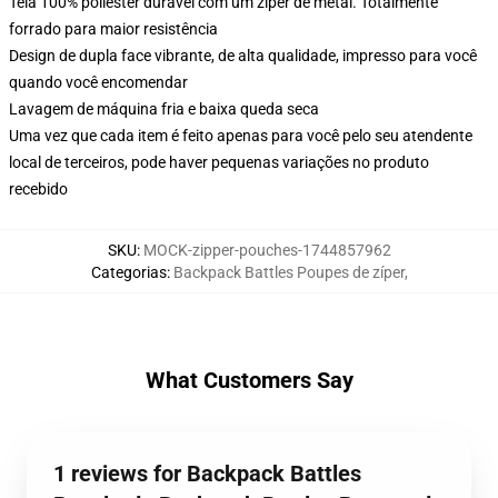
Tela 100% poliéster durável com um zíper de metal. Totalmente
forrado para maior resistência
Design de dupla face vibrante, de alta qualidade, impresso para você
quando você encomendar
Lavagem de máquina fria e baixa queda seca
Uma vez que cada item é feito apenas para você pelo seu atendente
local de terceiros, pode haver pequenas variações no produto
recebido
SKU
:
MOCK-zipper-pouches-1744857962
Categorias
:
Backpack Battles Poupes de zíper
,
What Customers Say
1 reviews for Backpack Battles