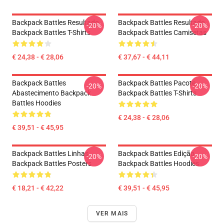
Backpack Battles Resultado
Backpack Battles Resultado
-20%
-20%
Backpack Battles T-Shirts
Backpack Battles Camisetas
€ 24,38 - € 28,06
€ 37,67 - € 44,11
Backpack Battles
Backpack Battles Pacote
-20%
-20%
Abastecimento Backpack
Backpack Battles T-Shirts
Battles Hoodies
€ 24,38 - € 28,06
€ 39,51 - € 45,95
Backpack Battles Linhas
Backpack Battles Edição
-20%
-20%
Backpack Battles Posters
Backpack Battles Hoodies
€ 18,21 - € 42,22
€ 39,51 - € 45,95
VER MAIS