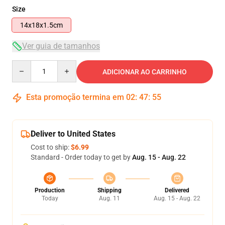
Size
14x18x1.5cm
Ver guia de tamanhos
Quantity
ADICIONAR AO CARRINHO
Esta promoção termina em
02
:
47
:
55
Deliver to United States
Cost to ship:
$6.99
Standard - Order today to get by
Aug. 15 - Aug. 22
Production
Shipping
Delivered
Today
Aug. 11
Aug. 15 - Aug. 22