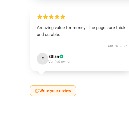
Amazing value for money! The pages are thick
and durable.
Apr 16, 2025
Ethan
E
Verified owner
Write your review