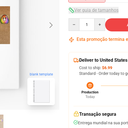
Ver guia de tamanhos
Quantity
Esta promoção termina
Deliver to United States
Cost to ship:
$6.99
Standard - Order today to g
blank template
Production
Today
Transação segura
Entrega mundial na sua por