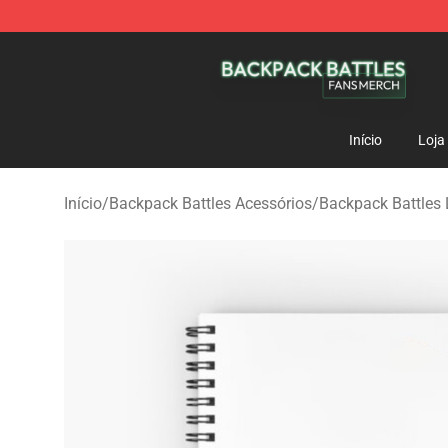
Backpack Battles Shop - Official Backpack Battles Me
Início
Loja
Início
/
Backpack Battles Acessórios
/
Backpack Battles 