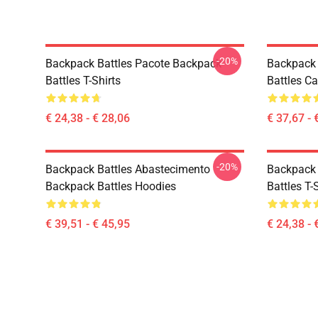
-20%
Backpack Battles Pacote Backpack
Backpack 
Battles T-Shirts
Battles C
€ 24,38 - € 28,06
€ 37,67 - 
-20%
Backpack Battles Abastecimento
Backpack 
Backpack Battles Hoodies
Battles T-
€ 39,51 - € 45,95
€ 24,38 - 