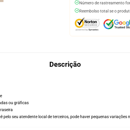
Número de rastreamento for
Reembolso total se o produt
Descrição
te
adas ou gráficas
raseira
ê pelo seu atendente local de terceiros, pode haver pequenas variações 