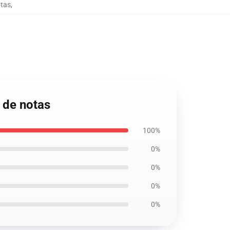
otas
,
 de notas
100%
0%
0%
0%
0%