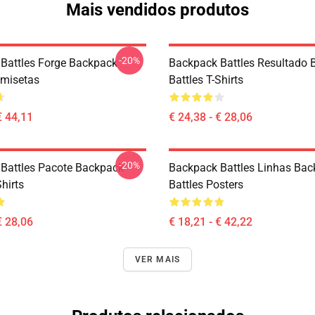
Mais vendidos produtos
-20%
Battles Forge Backpack
Backpack Battles Resultado
amisetas
Battles T-Shirts
€ 44,11
€ 24,38 - € 28,06
-20%
Battles Pacote Backpack
Backpack Battles Linhas Ba
Shirts
Battles Posters
€ 28,06
€ 18,21 - € 42,22
VER MAIS