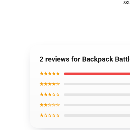
SK
2 reviews for Backpack Batt
★★★★★
★★★★☆
★★★☆☆
★★☆☆☆
★☆☆☆☆