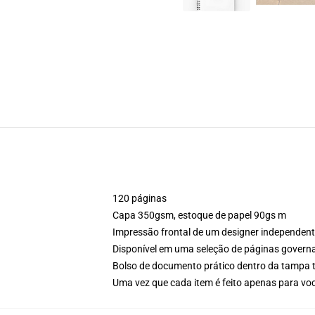
120 páginas
Capa 350gsm, estoque de papel 90gs m
Impressão frontal de um designer independen
Disponível em uma seleção de páginas govern
Bolso de documento prático dentro da tampa t
Uma vez que cada item é feito apenas para voc