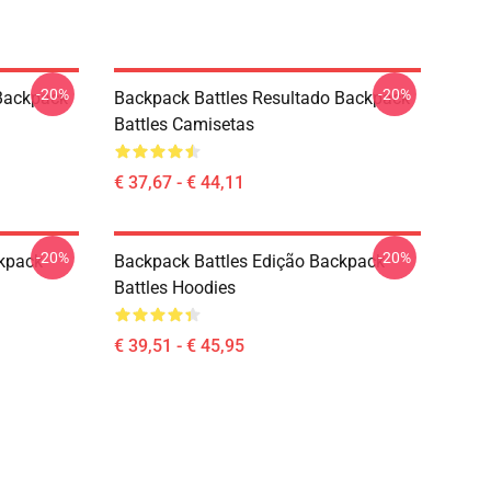
-20%
-20%
 Backpack
Backpack Battles Resultado Backpack
Battles Camisetas
€ 37,67 - € 44,11
-20%
-20%
ckpack
Backpack Battles Edição Backpack
Battles Hoodies
€ 39,51 - € 45,95