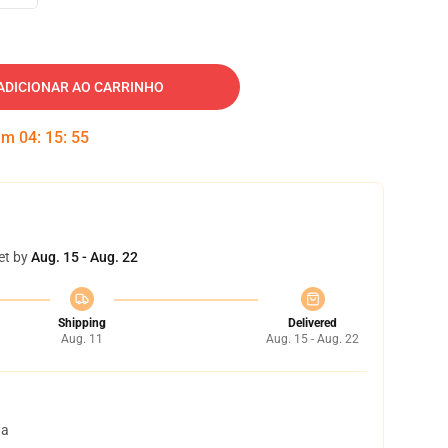
ADICIONAR AO CARRINHO
 em
04
:
15
:
54
et by
Aug. 15 - Aug. 22
Shipping
Delivered
Aug. 11
Aug. 15 - Aug. 22
ta