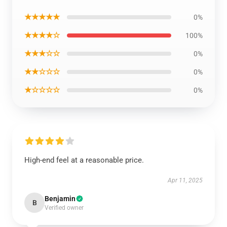
★★★★★
0%
★★★★☆
100%
★★★☆☆
0%
★★☆☆☆
0%
★☆☆☆☆
0%
High-end feel at a reasonable price.
Apr 11, 2025
Benjamin
B
Verified owner