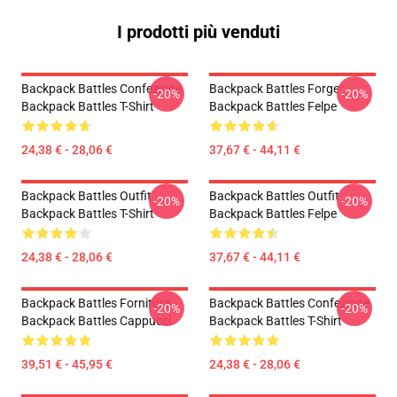
I prodotti più venduti
Backpack Battles Confezione
Backpack Battles Forge
-20%
-20%
Backpack Battles T-Shirt
Backpack Battles Felpe
24,38 € - 28,06 €
37,67 € - 44,11 €
Backpack Battles Outfit
Backpack Battles Outfit
-20%
-20%
Backpack Battles T-Shirt
Backpack Battles Felpe
24,38 € - 28,06 €
37,67 € - 44,11 €
Backpack Battles Fornitura
Backpack Battles Confezione
-20%
-20%
Backpack Battles Cappucci
Backpack Battles T-Shirt
39,51 € - 45,95 €
24,38 € - 28,06 €