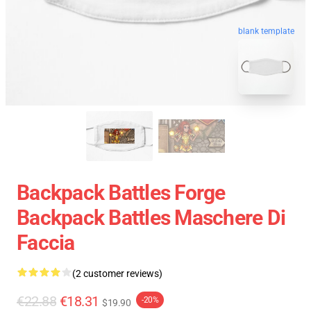
blank template
Backpack Battles Forge
Backpack Battles Maschere Di
Faccia
(2 customer reviews)
€22.88
€18.31
-20%
$19.90