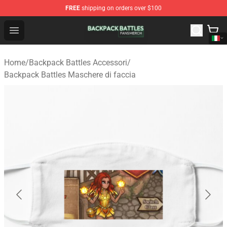
FREE
shipping on orders over $100
Backpack Battles Shop - Official Backpack Battles Merch
Open menu
Home
/
Backpack Battles Accessori
/
Backpack Battles Maschere di faccia