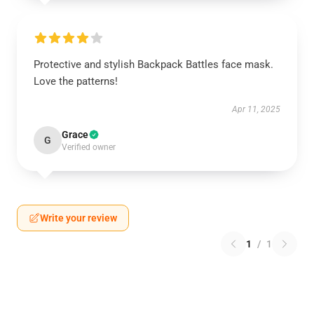
Protective and stylish Backpack Battles face mask.
Love the patterns!
Apr 11, 2025
Grace
G
Verified owner
Write your review
1
/
1