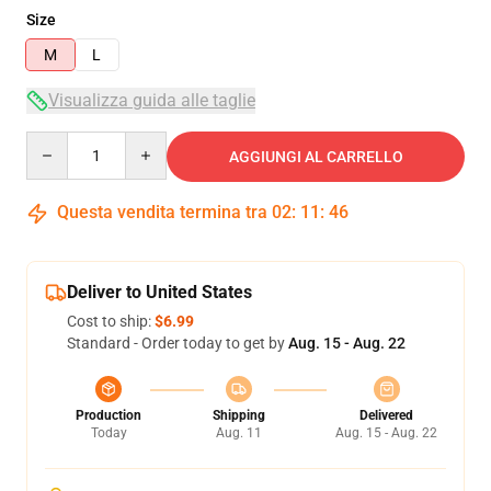
Size
M
L
Visualizza guida alle taglie
Quantity
AGGIUNGI AL CARRELLO
Questa vendita termina tra
02
:
11
:
45
Deliver to United States
Cost to ship:
$6.99
Standard - Order today to get by
Aug. 15 - Aug. 22
Production
Shipping
Delivered
Today
Aug. 11
Aug. 15 - Aug. 22