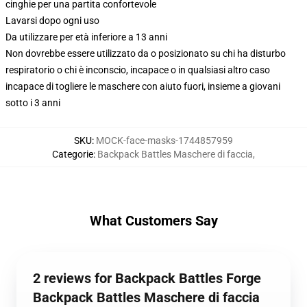
cinghie per una partita confortevole
Lavarsi dopo ogni uso
Da utilizzare per età inferiore a 13 anni
Non dovrebbe essere utilizzato da o posizionato su chi ha disturbo
respiratorio o chi è inconscio, incapace o in qualsiasi altro caso
incapace di togliere le maschere con aiuto fuori, insieme a giovani
sotto i 3 anni
SKU
:
MOCK-face-masks-1744857959
Categorie
:
Backpack Battles Maschere di faccia
,
What Customers Say
2 reviews for Backpack Battles Forge
Backpack Battles Maschere di faccia