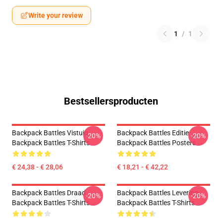
Write your review
1
/
1
Bestsellersproducten
Backpack Battles Vistuig
Backpack Battles Editie
-20%
-20%
Backpack Battles T-Shirts
Backpack Battles Posters
€ 24,38 - € 28,06
€ 18,21 - € 42,22
Backpack Battles Draad
Backpack Battles Levering
-20%
-20%
Backpack Battles T-Shirts
Backpack Battles T-Shirts