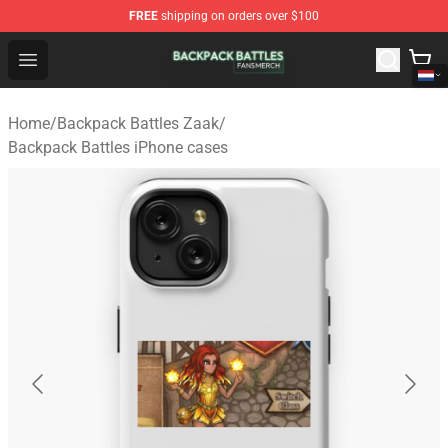
FREE
shipping on orders over $100
Backpack Battles Shop - Official Backpack Battles Merch
Open menu
Home
/
Backpack Battles Zaak
/
Backpack Battles iPhone cases