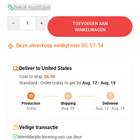
Bekijk maattabel
Quantity
TOEVOEGEN AAN
WINKELWAGEN
Deze uitverkoop eindigt over
03
:
57
:
54
Deliver to United States
Cost to ship:
$6.99
Standard - Order today to get by
Aug. 12 - Aug. 19
Production
Shipping
Delivered
Today
Aug. 08
Aug. 12 - Aug. 19
Veilige transactie
Wereldwijde levering aan uw deur