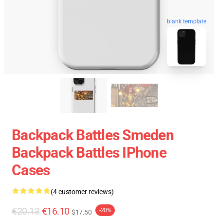
blank template
Backpack Battles Smeden
Backpack Battles IPhone
Cases
(4 customer reviews)
€20.13
€16.10
-20%
$17.50