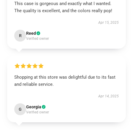
This case is gorgeous and exactly what I wanted.
The quality is excellent, and the colors really pop!
Apr 15, 2025
Reed
R
Verified owner
Shopping at this store was delightful due to its fast
and reliable service.
Apr 14, 2025
Georgia
G
Verified owner