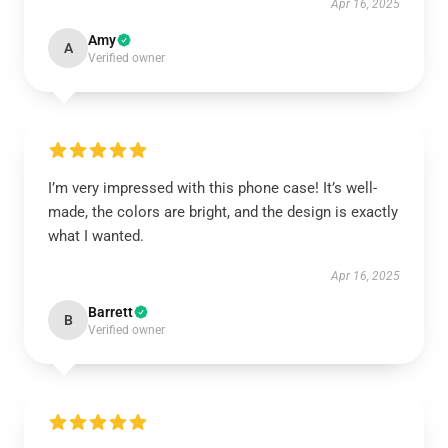
Apr 16, 2025
Amy
A
Verified owner
I’m very impressed with this phone case! It’s well-
made, the colors are bright, and the design is exactly
what I wanted.
Apr 16, 2025
Barrett
B
Verified owner