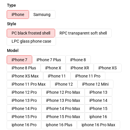
Type
iPhone
Samsung
Style
PC black frosted shell
RPC transparent soft shell
LPC glass phone case
Model
iPhone 7
iPhone 7 Plus
iPhone 8
iPhone 8 Plus
iPhone X
iPhone XR
iPhone XS
iPhone XS Max
iPhone 11
iPhone 11 Pro
iPhone 11 Pro Max
iPhone 12
iPhone 12 Mini
iPhone 12 Pro
iPhone 12 Pro Max
iPhone 13
iPhone 13 Pro
iPhone 13 Pro Max
iPhone 14
iPhone 14 Pro
iPhone 14 Pro Max
iPhone 15
iPhone 15 Pro
iPhone 15 Pro Max
iphone 16
iphone 16 Pro
iphone 16 Plus
iphone 16 Pro Max