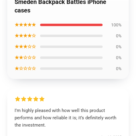
Smeden Backpack Battles iPhone
cases
★★★★★
100%
★★★★☆
0%
★★★☆☆
0%
★★☆☆☆
0%
★☆☆☆☆
0%
I’m highly pleased with how well this product
performs and how reliable it is; it’s definitely worth
the investment.