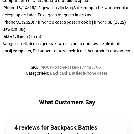
Compatibel met Qi-standaard draadloos opladen
iPhone 13/14/15/16 gevallen zijn MagSafe-compatibel wanneer plat
gelegd op de lader. Er zit geen magneet in de kast
iPhone SE (2020) / iPhone 8 cases passen ook bij iPhone SE (2022)
Gewicht 30g
Dikte 1/8 inch (3mm)
Aangezien elk item is gemaakt alleen voor u door uw lokale derde-
partij completer, Er kunnen lichte verschillen in het product ontvangen
SKU
:
MOCK-iphone-cases-1744857961
Categorieën
:
Backpack Battles iPhone cases
,
What Customers Say
4 reviews for Backpack Battles