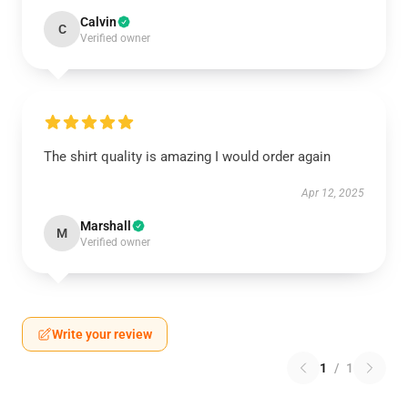
Calvin
C
Verified owner
The shirt quality is amazing I would order again
Apr 12, 2025
Marshall
M
Verified owner
Write your review
1
/
1