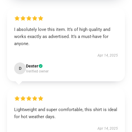
I absolutely love this item. It’s of high quality and
works exactly as advertised. It’s a must-have for
anyone.
Apr 14, 2025
Dexter
D
Verified owner
Lightweight and super comfortable, this shirt is ideal
for hot weather days.
Apr 14, 2025