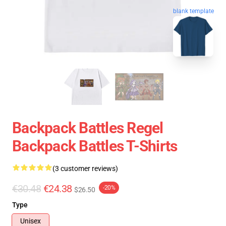
blank template
Backpack Battles Regel
Backpack Battles T-Shirts
(3 customer reviews)
€30.48
€24.38
-20%
$26.50
Type
Unisex