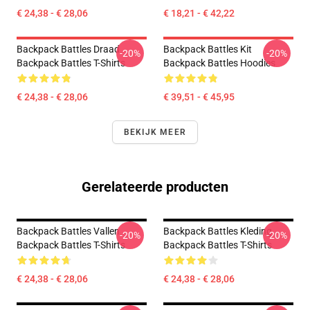
€ 24,38 - € 28,06
€ 18,21 - € 42,22
Backpack Battles Draad
Backpack Battles Kit
-20%
-20%
Backpack Battles T-Shirts
Backpack Battles Hoodies
€ 24,38 - € 28,06
€ 39,51 - € 45,95
BEKIJK MEER
Gerelateerde producten
Backpack Battles Vallen
Backpack Battles Kleding
-20%
-20%
Backpack Battles T-Shirts
Backpack Battles T-Shirts
€ 24,38 - € 28,06
€ 24,38 - € 28,06