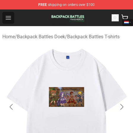
FREE
shipping on orders over $100
Backpack Battles Shop - Official Backpack Battles Merch
Open menu
Home
/
Backpack Battles Doek
/
Backpack Battles T-shirts