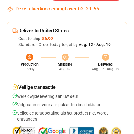
Deze uitverkoop eindigt over
02
:
29
:
54
Deliver to United States
Cost to ship:
$6.99
Standard - Order today to get by
Aug. 12 - Aug. 19
Production
Shipping
Delivered
Today
Aug. 08
Aug. 12 - Aug. 19
Veilige transactie
Wereldwijde levering aan uw deur
Volgnummer voor alle pakketten beschikbaar
Volledige terugbetaling als het product niet wordt
ontvangen