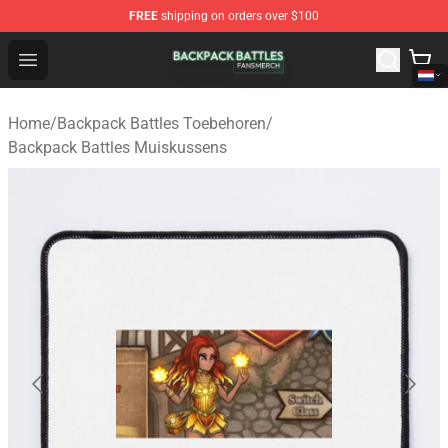
FREE
shipping on orders over $100
Backpack Battles Shop - Official Backpack Battles Merch
Open menu
Home
/
Backpack Battles Toebehoren
/
Backpack Battles Muiskussens