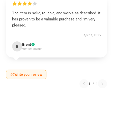
The item is solid, reliable, and works as described. It
has proven to be a valuable purchase and I’m very
pleased.
Apr 11, 2025
Brent
B
Verified owner
Write your review
1
/
1