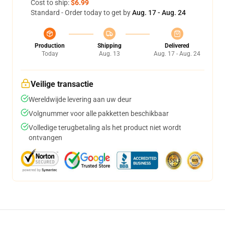
Cost to ship:
$6.99
Standard - Order today to get by
Aug. 17 - Aug. 24
Production
Shipping
Delivered
Today
Aug. 13
Aug. 17 - Aug. 24
Veilige transactie
Wereldwijde levering aan uw deur
Volgnummer voor alle pakketten beschikbaar
Volledige terugbetaling als het product niet wordt
ontvangen