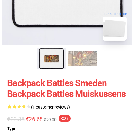
blank template
Backpack Battles Smeden
Backpack Battles Muiskussens
(1 customer reviews)
€33.35
€26.68
-20%
$29.00
Type