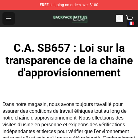
FREE
shipping on orders over $100
Backpack Battles Shop - Official Backpack Battles Merch
Open menu
C.A. SB657 : Loi sur la
transparence de la chaîne
d'approvisionnement
Dans notre magasin, nous avons toujours travaillé pour 
assurer des conditions de travail éthiques tout au long de 
notre chaîne d'approvisionnement. Nous effectuons des 
visites d'usine en personne et exigeons des vérifications 
indépendantes et tierces pour vérifier que l'environnement 