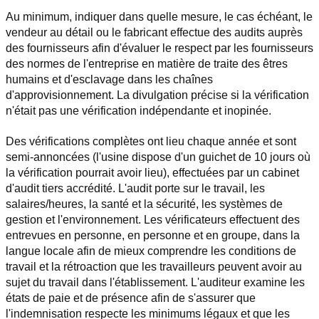
Au minimum, indiquer dans quelle mesure, le cas échéant, le 
vendeur au détail ou le fabricant effectue des audits auprès 
des fournisseurs afin d'évaluer le respect par les fournisseurs 
des normes de l'entreprise en matière de traite des êtres 
humains et d'esclavage dans les chaînes 
d'approvisionnement. La divulgation précise si la vérification 
n'était pas une vérification indépendante et inopinée.
Des vérifications complètes ont lieu chaque année et sont 
semi-annoncées (l'usine dispose d'un guichet de 10 jours où 
la vérification pourrait avoir lieu), effectuées par un cabinet 
d'audit tiers accrédité. L'audit porte sur le travail, les 
salaires/heures, la santé et la sécurité, les systèmes de 
gestion et l'environnement. Les vérificateurs effectuent des 
entrevues en personne, en personne et en groupe, dans la 
langue locale afin de mieux comprendre les conditions de 
travail et la rétroaction que les travailleurs peuvent avoir au 
sujet du travail dans l'établissement. L'auditeur examine les 
états de paie et de présence afin de s'assurer que 
l'indemnisation respecte les minimums légaux et que les 