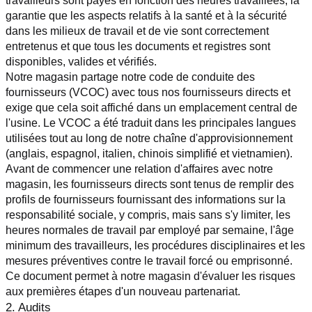
travailleurs sont payés en fonction des heures travaillées, la 
garantie que les aspects relatifs à la santé et à la sécurité 
dans les milieux de travail et de vie sont correctement 
entretenus et que tous les documents et registres sont 
disponibles, valides et vérifiés.
Notre magasin partage notre code de conduite des 
fournisseurs (VCOC) avec tous nos fournisseurs directs et 
exige que cela soit affiché dans un emplacement central de 
l'usine. Le VCOC a été traduit dans les principales langues 
utilisées tout au long de notre chaîne d'approvisionnement 
(anglais, espagnol, italien, chinois simplifié et vietnamien).
Avant de commencer une relation d'affaires avec notre 
magasin, les fournisseurs directs sont tenus de remplir des 
profils de fournisseurs fournissant des informations sur la 
responsabilité sociale, y compris, mais sans s'y limiter, les 
heures normales de travail par employé par semaine, l'âge 
minimum des travailleurs, les procédures disciplinaires et les 
mesures préventives contre le travail forcé ou emprisonné. 
Ce document permet à notre magasin d'évaluer les risques 
aux premières étapes d'un nouveau partenariat.
2. Audits