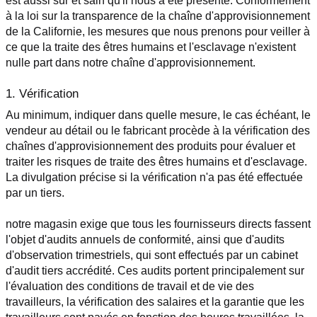
est aussi sûr et sain qu'il nous a été présenté. Conformément 
à la loi sur la transparence de la chaîne d'approvisionnement 
de la Californie, les mesures que nous prenons pour veiller à 
ce que la traite des êtres humains et l'esclavage n'existent 
nulle part dans notre chaîne d'approvisionnement.
1. Vérification
Au minimum, indiquer dans quelle mesure, le cas échéant, le 
vendeur au détail ou le fabricant procède à la vérification des 
chaînes d'approvisionnement des produits pour évaluer et 
traiter les risques de traite des êtres humains et d'esclavage. 
La divulgation précise si la vérification n'a pas été effectuée 
par un tiers.
notre magasin exige que tous les fournisseurs directs fassent 
l'objet d'audits annuels de conformité, ainsi que d'audits 
d'observation trimestriels, qui sont effectués par un cabinet 
d'audit tiers accrédité. Ces audits portent principalement sur 
l'évaluation des conditions de travail et de vie des 
travailleurs, la vérification des salaires et la garantie que les 