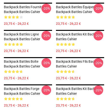
Backpack Battles Fourniture
Backpack Battles Équipement
-20%
-20%
Backpack Battles Cahier
Backpack Battles Cahier
23,75 € - 26,22 €
23,75 € - 26,22 €
Backpack Battles Ligne
Backpack Battles Kit Backpack
-20%
-20%
Backpack Battles Cahier
Battles Cahier
23,75 € - 26,22 €
23,75 € - 26,22 €
Backpack Battles Boîte
Backpack Battles Fils Backpack
-20%
-20%
Backpack Battles Cahier
Battles Cahier
23,75 € - 26,22 €
23,75 € - 26,22 €
Backpack Battles Forge
Backpack Battles Kit Backpack
-20%
-20%
Backpack Battles Cahier
Battles Cahier
23,75 € - 26,22 €
23,75 € - 26,22 €