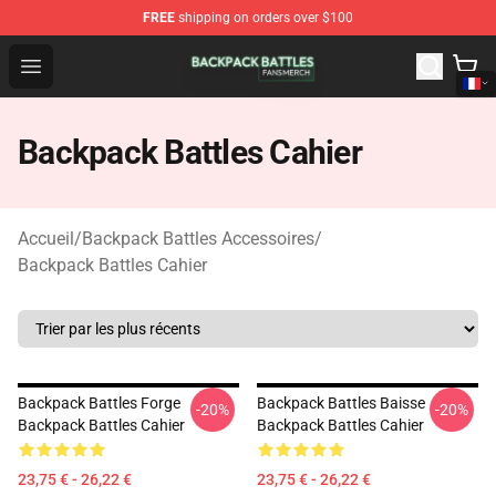
FREE
shipping on orders over $100
Backpack Battles Shop - Official Backpack Battles Merch
Open menu
Backpack Battles Cahier
Accueil
/
Backpack Battles Accessoires
/
Backpack Battles Cahier
Backpack Battles Forge
Backpack Battles Baisse
-20%
-20%
Backpack Battles Cahier
Backpack Battles Cahier
23,75 € - 26,22 €
23,75 € - 26,22 €