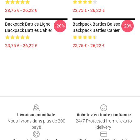
23,75 € - 26,22 €
23,75 € - 26,22 €
Backpack Battles Ligne
Backpack Battles Baisse
-20%
-20%
Backpack Battles Cahier
Backpack Battles Cahier
23,75 € - 26,22 €
23,75 € - 26,22 €
Footer
Livraison mondiale
Achetez en toute confiance
Nous livrons dans plus de 200
24/7 Protected from clicks to
pays
delivery