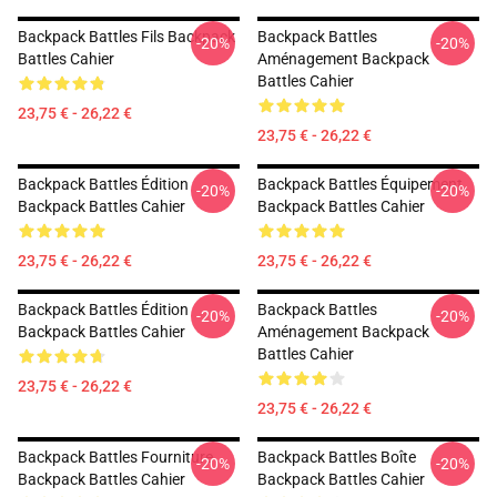
Backpack Battles Fils Backpack
Backpack Battles
-20%
-20%
Battles Cahier
Aménagement Backpack
Battles Cahier
23,75 € - 26,22 €
23,75 € - 26,22 €
Backpack Battles Édition
Backpack Battles Équipement
-20%
-20%
Backpack Battles Cahier
Backpack Battles Cahier
23,75 € - 26,22 €
23,75 € - 26,22 €
Backpack Battles Édition
Backpack Battles
-20%
-20%
Backpack Battles Cahier
Aménagement Backpack
Battles Cahier
23,75 € - 26,22 €
23,75 € - 26,22 €
Backpack Battles Fourniture
Backpack Battles Boîte
-20%
-20%
Backpack Battles Cahier
Backpack Battles Cahier