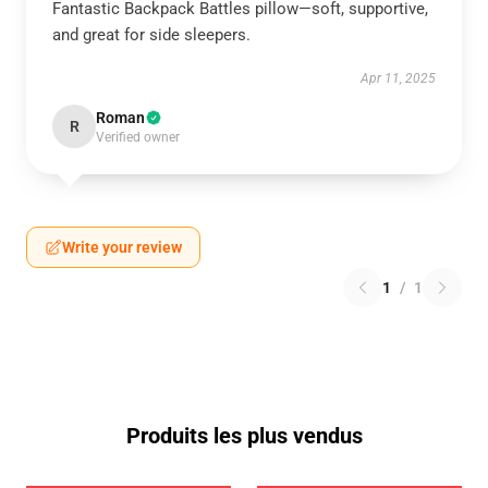
Fantastic Backpack Battles pillow—soft, supportive,
and great for side sleepers.
Apr 11, 2025
Roman
R
Verified owner
Write your review
1
/
1
Produits les plus vendus