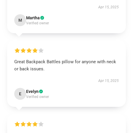
Apr 15, 2025
Martha
M
Verified owner
Great Backpack Battles pillow for anyone with neck
or back issues.
Apr 15, 2025
Evelyn
E
Verified owner