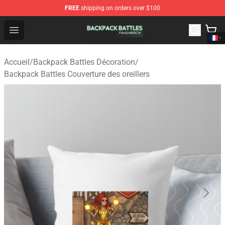
FREE
shipping on orders over $100
Backpack Battles Shop - Official Backpack Battles Merch
Open menu
Accueil
/
Backpack Battles Décoration
/
Backpack Battles Couverture des oreillers