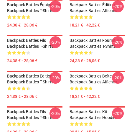
Backpack Battles Équipement
Backpack Battles Édition
-20%
-20%
Backpack Battles T-Shirts
Backpack Battles Affiches
24,38 € - 28,06 €
18,21 € - 42,22 €
Backpack Battles Fils
Backpack Battles Fourniture
-20%
-20%
Backpack Battles T-Shirts
Backpack Battles T-Shirts
24,38 € - 28,06 €
24,38 € - 28,06 €
Backpack Battles Édition
Backpack Battles Boîte
-20%
-20%
Backpack Battles T-Shirts
Backpack Battles Affiches
24,38 € - 28,06 €
18,21 € - 42,22 €
Backpack Battles Fils
Backpack Battles Kit
-20%
-20%
Backpack Battles T-Shirts
Backpack Battles Hoodies