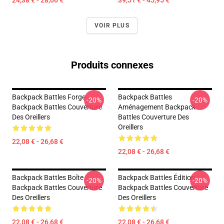
24,38 € - 28,06 €
39,51 € - 45,95 €
VOIR PLUS
Produits connexes
Backpack Battles Forge
Backpack Battles
-20%
-20%
Backpack Battles Couverture
Aménagement Backpack
Des Oreillers
Battles Couverture Des
Oreillers
22,08 € - 26,68 €
22,08 € - 26,68 €
Backpack Battles Boîte
Backpack Battles Édition
-20%
-20%
Backpack Battles Couverture
Backpack Battles Couverture
Des Oreillers
Des Oreillers
22,08 € - 26,68 €
22,08 € - 26,68 €