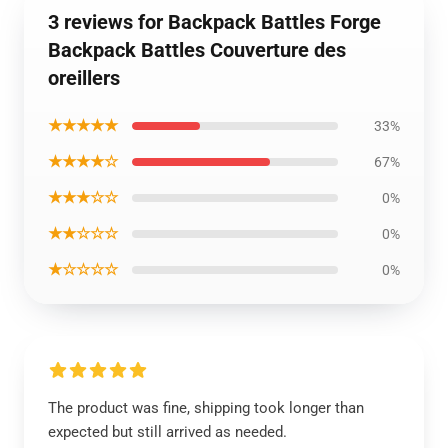
3 reviews for Backpack Battles Forge
Backpack Battles Couverture des
oreillers
★★★★★
33%
★★★★☆
67%
★★★☆☆
0%
★★☆☆☆
0%
★☆☆☆☆
0%
The product was fine, shipping took longer than
expected but still arrived as needed.