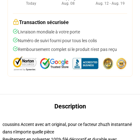
Today
Aug. 08
Aug. 12 - Aug. 19
Transaction sécurisée
Livraison mondiale à votre porte
Numéro de suivi fourni pour tous les colis
Remboursement complet si le produit n'est pas reçu
Description
coussins Accent avec art original, pour ce facteur zhuzh instantané
dans n'importe quelle pièce
Revêtement en polyester 100% filé décoratif et durable avec