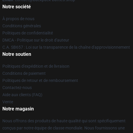
Notre société
À propos de nous
Conditions générales
Politiques de confidentialité
DMCA - Politique sur le droit d'auteur
C.A. SB657 : Loi sur la transparence de la chaîne d'approvisionnement
Notre soutien
Politiques d'expédition et de livraison
Conditions de paiement
Politiques de retour et de remboursement
Contactez-nous
Aide aux clients (FAQ)
Vente
Notre magasin
Nous offrons des produits de haute qualité qui sont spécifiquement
conçus par notre équipe de classe mondiale. Nous fournissons une