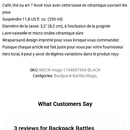
Café, thé ou art ? Avoir tout avec cette tasse en céramique ouvrant les
yeux
Suspendre 11,8 US fl. oz. (350 ml)
Diamètre de la tasse: 3,2" (8,2 cm), à l'exclusion de la poignée
Lave-vaisselle et micro-ondes céramique sûre
Wraparound design imprimé pour vous lorsque vous commandez
Puisque chaque article est fait juste pour vous par votre fournisseur
tiers local, il peut y avoir de légères variations dans le produit reçu
SKU
:
MOCK-mugs-1744857965-BLACK
Catégories
:
Backpack Battles Mugs
,
What Customers Say
3 reviews for Backpack Battles