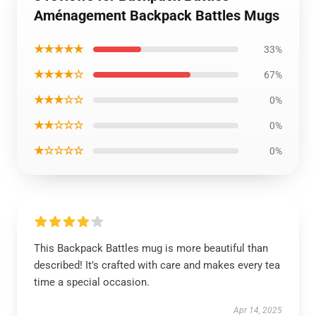
Aménagement Backpack Battles Mugs
★★★★★
33%
★★★★☆
67%
★★★☆☆
0%
★★☆☆☆
0%
★☆☆☆☆
0%
This Backpack Battles mug is more beautiful than
described! It’s crafted with care and makes every tea
time a special occasion.
Apr 14, 2025