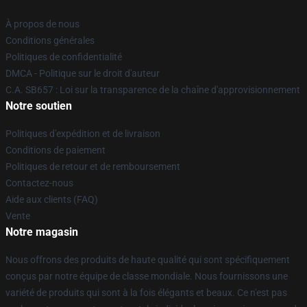
À propos de nous
Conditions générales
Politiques de confidentialité
DMCA - Politique sur le droit d'auteur
C.A. SB657 : Loi sur la transparence de la chaîne d'approvisionnement
Notre soutien
Politiques d'expédition et de livraison
Conditions de paiement
Politiques de retour et de remboursement
Contactez-nous
Aide aux clients (FAQ)
Vente
Notre magasin
Nous offrons des produits de haute qualité qui sont spécifiquement
conçus par notre équipe de classe mondiale. Nous fournissons une
variété de produits qui sont à la fois élégants et beaux. Ce n'est pas