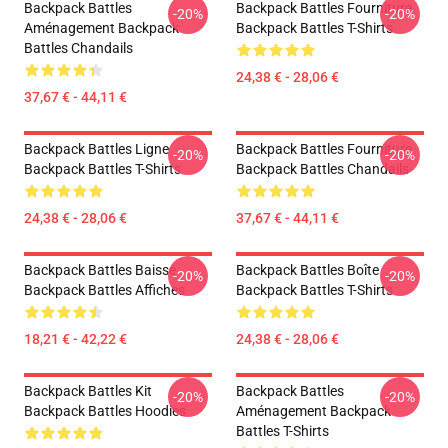
Backpack Battles
Backpack Battles Fourniture
-20%
-20%
Aménagement Backpack
Backpack Battles T-Shirts
Battles Chandails
24,38 € - 28,06 €
37,67 € - 44,11 €
Backpack Battles Ligne
Backpack Battles Fourniture
-20%
-20%
Backpack Battles T-Shirts
Backpack Battles Chandails
24,38 € - 28,06 €
37,67 € - 44,11 €
Backpack Battles Baisse
Backpack Battles Boîte
-20%
-20%
Backpack Battles Affiches
Backpack Battles T-Shirts
18,21 € - 42,22 €
24,38 € - 28,06 €
Backpack Battles Kit
Backpack Battles
-20%
-20%
Backpack Battles Hoodies
Aménagement Backpack
Battles T-Shirts