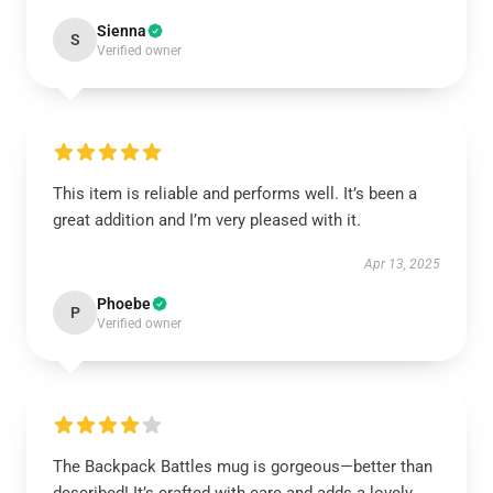
Sienna
S
Verified owner
This item is reliable and performs well. It’s been a
great addition and I’m very pleased with it.
Apr 13, 2025
Phoebe
P
Verified owner
The Backpack Battles mug is gorgeous—better than