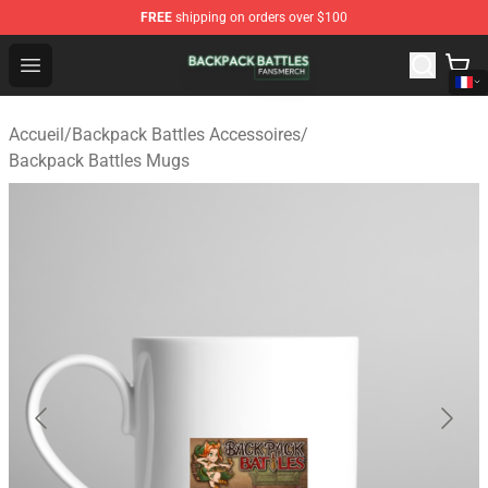
FREE
shipping on orders over $100
Backpack Battles Shop - Official Backpack Battles Merch
Open menu
Accueil
/
Backpack Battles Accessoires
/
Backpack Battles Mugs