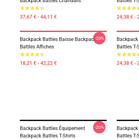
Backpack Battles Chandails
Battles T-
37,67 € - 44,11 €
24,38 € - 
-20%
Backpack Battles Baisse Backpack
Backpack 
Battles Affiches
Battles T-
18,21 € - 42,22 €
24,38 € - 
-20%
Backpack Battles Équipement
Backpack 
Backpack Battles T-Shirts
Battles T-