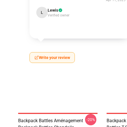
Apr 11, 2025
Lewis
L
Verified owner
Write your review
-20%
Backpack Battles Aménagement
Backpack 