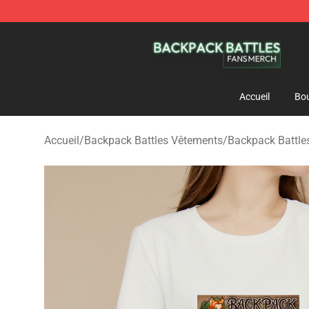
Backpack Battles Shop - Official Backpack Battles Me
Accueil
Bou
Accueil
/
Backpack Battles Vêtements
/
Backpack Battles