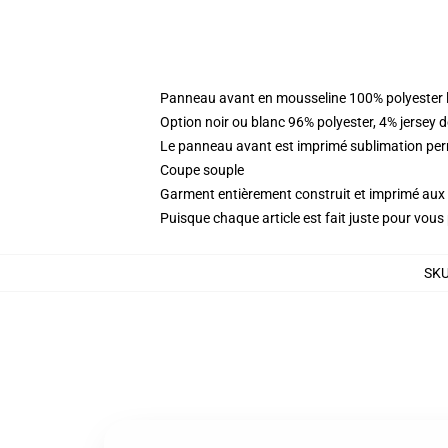
Panneau avant en mousseline 100% polyester l
Option noir ou blanc 96% polyester, 4% jersey 
Le panneau avant est imprimé sublimation perm
Coupe souple
Garment entièrement construit et imprimé aux 
Puisque chaque article est fait juste pour vous p
SK