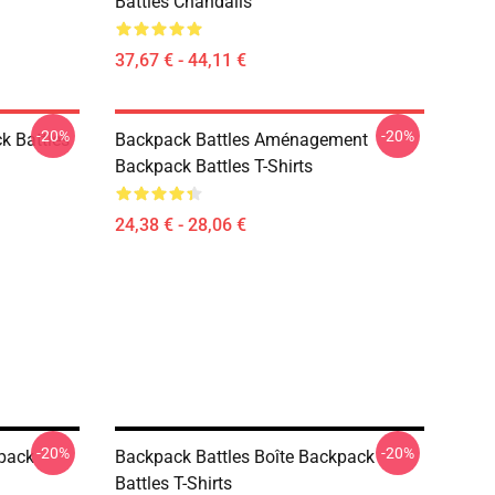
Battles Chandails
37,67 € - 44,11 €
-20%
-20%
k Battles
Backpack Battles Aménagement
Backpack Battles T-Shirts
24,38 € - 28,06 €
-20%
-20%
kpack
Backpack Battles Boîte Backpack
Battles T-Shirts