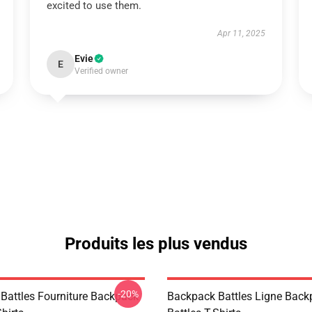
excited to use them.
Apr 11, 2025
Evie
E
Verified owner
Produits les plus vendus
-20%
Battles Fourniture Backpack
Backpack Battles Ligne Back