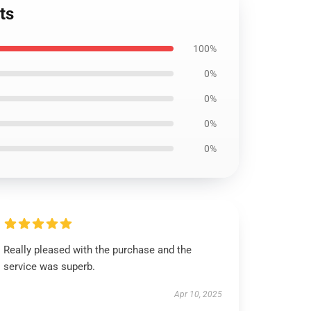
ts
100%
0%
0%
0%
0%
Really pleased with the purchase and the
service was superb.
Apr 10, 2025