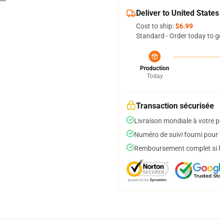
Deliver to United States
Cost to ship:
$6.99
Standard - Order today to g
Production
Today
Transaction sécurisée
Livraison mondiale à votre p
Numéro de suivi fourni pour t
Remboursement complet si le