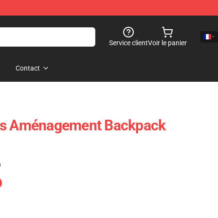
Service client
Voir le panier
Contact
es Aménagement Backpack
)