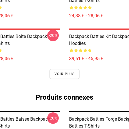
Shirts
Battles T-Shirts
28,06 €
24,38 € - 28,06 €
-20%
Battles Boîte Backpack
Backpack Battles Kit Backpac
Shirts
Hoodies
28,06 €
39,51 € - 45,95 €
VOIR PLUS
Produits connexes
-20%
Battles Baisse Backpack
Backpack Battles Forge Bac
Shirts
Battles T-Shirts