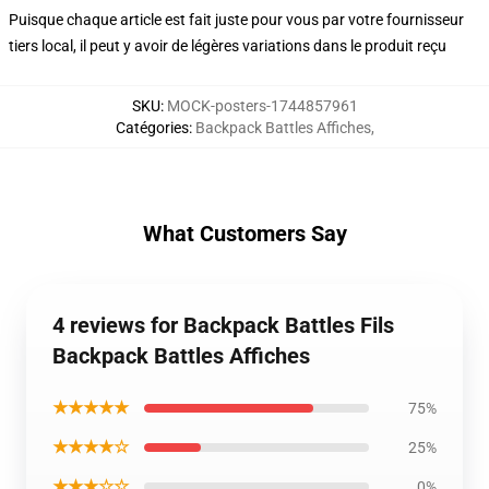
Puisque chaque article est fait juste pour vous par votre fournisseur
tiers local, il peut y avoir de légères variations dans le produit reçu
SKU
:
MOCK-posters-1744857961
Catégories
:
Backpack Battles Affiches
,
What Customers Say
4 reviews for Backpack Battles Fils
Backpack Battles Affiches
★★★★★
75%
★★★★☆
25%
★★★☆☆
0%