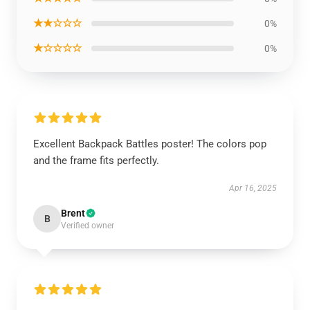
★★☆☆☆
0%
★☆☆☆☆
0%
Excellent Backpack Battles poster! The colors pop
and the frame fits perfectly.
Apr 16, 2025
Brent
B
Verified owner