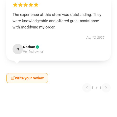
The experience at this store was outstanding. They
were knowledgeable and offered great assistance
with modifying my order.
Apr 12, 2025
Nathan
N
Verified owner
Write your review
1
/
1