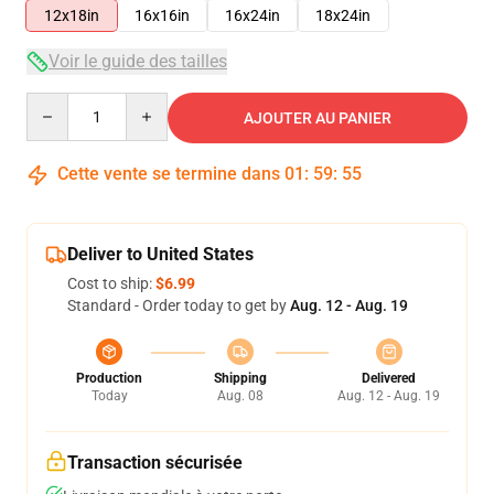
12x18in
16x16in
16x24in
18x24in
Voir le guide des tailles
Quantity
AJOUTER AU PANIER
Cette vente se termine dans
01
:
59
:
54
Deliver to United States
Cost to ship:
$6.99
Standard - Order today to get by
Aug. 12 - Aug. 19
Production
Shipping
Delivered
Today
Aug. 08
Aug. 12 - Aug. 19
Transaction sécurisée