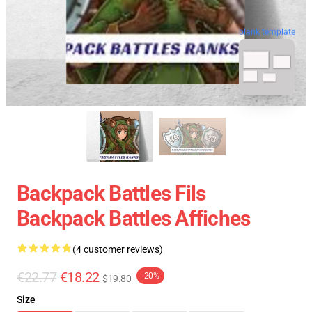
blank template
Backpack Battles Fils
Backpack Battles Affiches
(4 customer reviews)
€22.77
€18.22
-20%
$19.80
Size