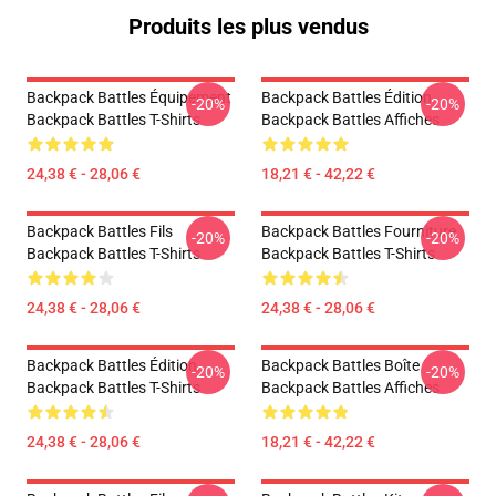
Produits les plus vendus
Backpack Battles Équipement
Backpack Battles Édition
-20%
-20%
Backpack Battles T-Shirts
Backpack Battles Affiches
24,38 € - 28,06 €
18,21 € - 42,22 €
Backpack Battles Fils
Backpack Battles Fourniture
-20%
-20%
Backpack Battles T-Shirts
Backpack Battles T-Shirts
24,38 € - 28,06 €
24,38 € - 28,06 €
Backpack Battles Édition
Backpack Battles Boîte
-20%
-20%
Backpack Battles T-Shirts
Backpack Battles Affiches
24,38 € - 28,06 €
18,21 € - 42,22 €