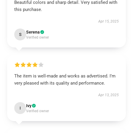
Beautiful colors and sharp detail. Very satisfied with
this purchase.
Apr 15, 2025
Serena
S
Verified owner
The item is well-made and works as advertised. I’m
very pleased with its quality and performance.
Apr 13, 2025
Ivy
I
Verified owner