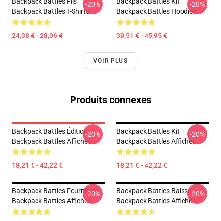
Backpack Battles Fils
Backpack Battles Kit
-20%
-20%
Backpack Battles T-Shirts
Backpack Battles Hoodies
24,38 € - 28,06 €
39,51 € - 45,95 €
VOIR PLUS
Produits connexes
Backpack Battles Édition
Backpack Battles Kit
-20%
-20%
Backpack Battles Affiches
Backpack Battles Affiches
18,21 € - 42,22 €
18,21 € - 42,22 €
Backpack Battles Fourniture
Backpack Battles Baisse
-20%
-20%
Backpack Battles Affiches
Backpack Battles Affiches