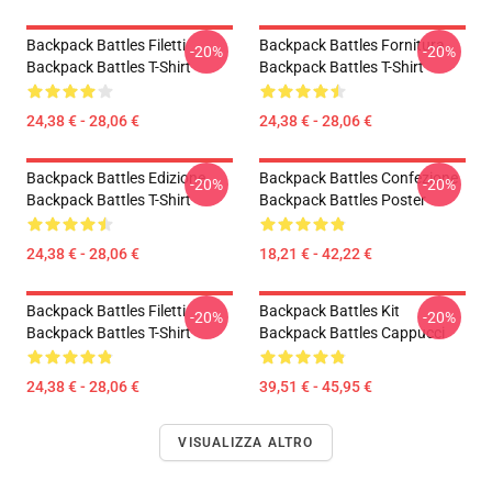
Backpack Battles Filetti
Backpack Battles Fornitura
-20%
-20%
Backpack Battles T-Shirt
Backpack Battles T-Shirt
24,38 € - 28,06 €
24,38 € - 28,06 €
Backpack Battles Edizione
Backpack Battles Confezione
-20%
-20%
Backpack Battles T-Shirt
Backpack Battles Poster
24,38 € - 28,06 €
18,21 € - 42,22 €
Backpack Battles Filetti
Backpack Battles Kit
-20%
-20%
Backpack Battles T-Shirt
Backpack Battles Cappucci
24,38 € - 28,06 €
39,51 € - 45,95 €
VISUALIZZA ALTRO