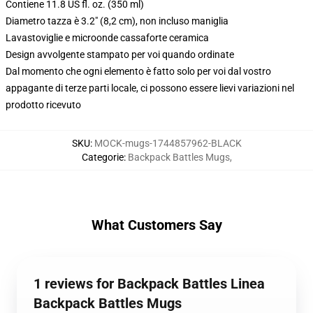
Contiene 11.8 US fl. oz. (350 ml)
Diametro tazza è 3.2" (8,2 cm), non incluso maniglia
Lavastoviglie e microonde cassaforte ceramica
Design avvolgente stampato per voi quando ordinate
Dal momento che ogni elemento è fatto solo per voi dal vostro
appagante di terze parti locale, ci possono essere lievi variazioni nel
prodotto ricevuto
SKU
:
MOCK-mugs-1744857962-BLACK
Categorie
:
Backpack Battles Mugs
,
What Customers Say
1 reviews for Backpack Battles Linea
Backpack Battles Mugs