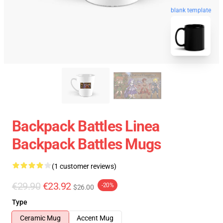
blank template
Backpack Battles Linea
Backpack Battles Mugs
(1 customer reviews)
€29.90
€23.92
-20%
$26.00
Type
Ceramic Mug
Accent Mug