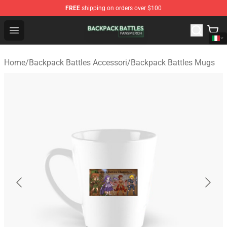
FREE
shipping on orders over $100
Backpack Battles Shop - Official Backpack Battles Merch
Open menu
Home
/
Backpack Battles Accessori
/
Backpack Battles Mugs