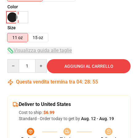
Color
Size
11 oz
15 oz
Visualizza guida alle taglie
Quantity
AGGIUNGI AL CARRELLO
Questa vendita termina tra
04
:
28
:
55
Deliver to United States
Cost to ship:
$6.99
Standard - Order today to get by
Aug. 12 - Aug. 19