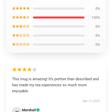
★★★★★
0%
★★★★☆
100%
★★★☆☆
0%
★★☆☆☆
0%
★☆☆☆☆
0%
This mug is amazing! It’s prettier than described and
has made my tea experiences so much more
enjoyable.
Apr 15, 2025
Marshall