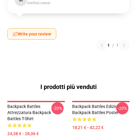
M
Verified owner
Write your review
1
/
1
I prodotti più venduti
Backpack Battles
Backpack Battles Edizione
-20%
-20%
Attrezzatura Backpack
Backpack Battles Poster
Battles T-Shirt
18,21 € - 42,22 €
24,38 € - 28,06 €