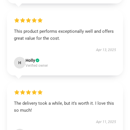
This product performs exceptionally well and offers
great value for the cost.
Apr 13, 2025
Holly
H
Verified owner
The delivery took a while, but it’s worth it. I love this
so much!
Apr 11, 2025