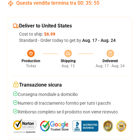
Questa vendita termina tra
00
:
35
:
54
Deliver to United States
Cost to ship:
$6.99
Standard - Order today to get by
Aug. 17 - Aug. 24
Production
Shipping
Delivered
Today
Aug. 13
Aug. 17 - Aug. 24
Transazione sicura
Consegna mondiale a domicilio
Numero di tracciamento fornito per tutti i pacchi
Rimborso completo se il prodotto non viene ricevuto