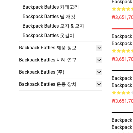
Backpack
Backpack Battles 카테고리
Backpack Battles 땀 재킷
₩3,651,70
Backpack Battles 모자 & 모자
Backpack Battles 옷걸이
Backpac
Backpack
Backpack Battles 제품 정보
₩3,651,70
Backpack Battles 사례 연구
Backpack Battles (주)
Backpack
Backpack Battles 운동 장치
Backpack
₩3,651,70
Backpac
Backpack