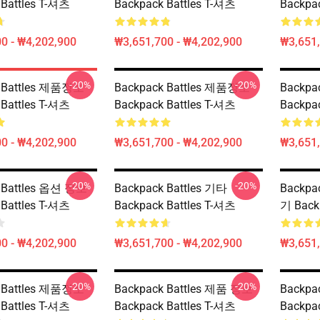
 Battles T-셔츠
Backpack Battles T-셔츠
Backpa
0 - ₩4,202,900
₩3,651,700 - ₩4,202,900
₩3,651,
-20%
-20%
k Battles 제품정보
Backpack Battles 제품정보
Backpa
 Battles T-셔츠
Backpack Battles T-셔츠
Backpa
0 - ₩4,202,900
₩3,651,700 - ₩4,202,900
₩3,651,
-20%
-20%
 Battles 옵션 정보
Backpack Battles 기타
Backpa
 Battles T-셔츠
Backpack Battles T-셔츠
기 Back
0 - ₩4,202,900
₩3,651,700 - ₩4,202,900
₩3,651,
-20%
-20%
k Battles 제품정보
Backpack Battles 제품 정보
Backpa
 Battles T-셔츠
Backpack Battles T-셔츠
Backpa