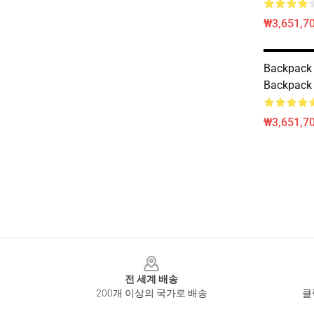
₩3,651,70
Backpac
Backpack
₩3,651,70
Footer
전 세계 배송
200개 이상의 국가로 배송
클