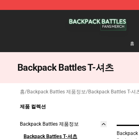
Backpack Battles Shop - Official Backpack Battles Me
홈
Backpack Battles T-셔츠
홈
/
Backpack Battles 제품정보
/
Backpack Battles T-셔
제품 컬렉션
Backpack Battles 제품정보
Backpac
Backpack Battles T-셔츠