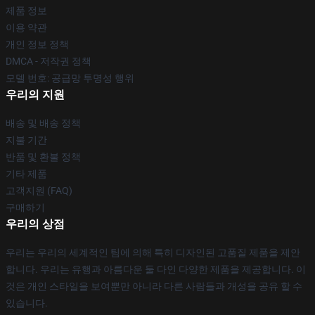
제품 정보
이용 약관
개인 정보 정책
DMCA - 저작권 정책
모델 번호: 공급망 투명성 행위
우리의 지원
배송 및 배송 정책
지불 기간
반품 및 환불 정책
기타 제품
고객지원 (FAQ)
구매하기
우리의 상점
우리는 우리의 세계적인 팀에 의해 특히 디자인된 고품질 제품을 제안
합니다. 우리는 유행과 아름다운 둘 다인 다양한 제품을 제공합니다. 이
것은 개인 스타일을 보여뿐만 아니라 다른 사람들과 개성을 공유 할 수
있습니다.