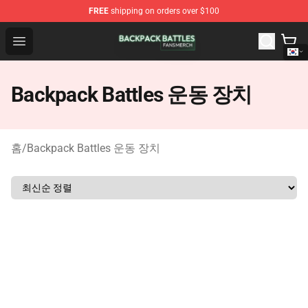
FREE
shipping on orders over $100
Backpack Battles Shop - Official Backpack Battles Merch
Open menu
Backpack Battles 운동 장치
홈
/
Backpack Battles 운동 장치