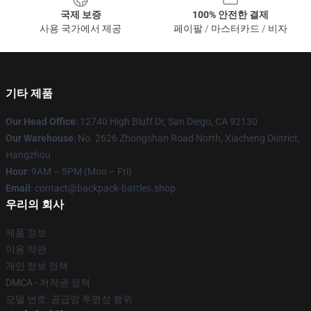
국제 보증
100% 안전한 결제
사용 국가에서 제공
페이팔 / 마스터카드 / 비자
기타 제품
Our Head Office
: 12740 High Bluff Dr, San Diego, CA 92130
Our Warehouse
: No. 2626 Zhongshan Road North, Xiacheng District,
Hangzhou
Hour
: 9AM – 5PM (Mon – Fri)
Email
: contact@backpack-battles.shop
우리의 회사
제품 정보
이용 약관
개인 정보 정책
DMCA - 저작권 정책
모델 번호: 공급망 투명성 행위