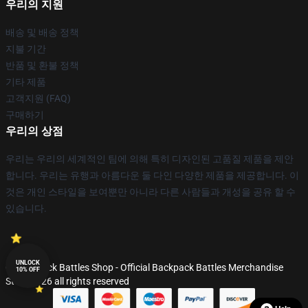
우리의 지원
배송 및 배송 정책
지불 기간
반품 및 환불 정책
기타 제품
고객지원 (FAQ)
구매하기
우리의 상점
우리는 우리의 세계적인 팀에 의해 특히 디자인된 고품질 제품을 제안
합니다. 우리는 유행과 아름다운 둘 다인 다양한 제품을 제공합니다. 이
것은 개인 스타일을 보여뿐만 아니라 다른 사람들과 개성을 공유 할 수
있습니다.
UNLOCK
© Backpack Battles Shop - Official Backpack Battles Merchandise
10% OFF
Store 2026 all rights reserved