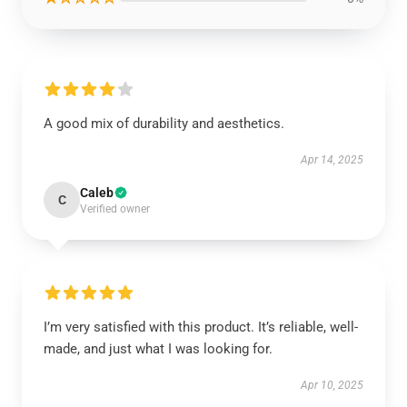
A good mix of durability and aesthetics.
Apr 14, 2025
Caleb
C
Verified owner
I’m very satisfied with this product. It’s reliable, well-
made, and just what I was looking for.
Apr 10, 2025