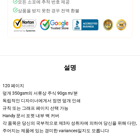
모든 소포에 추적 번호 제공
상품을 받지 못한 경우 전액 환불
설명
120 페이지
덮개 350gsm의 서류상 주식 90gs m/분
독립적인 디자이너에게서 정면 덮개 인쇄
규칙 또는 그래프 페이지 선택 가능
Handy 문서 포켓 내부 백 커버
각 품목은 당신의 국부적으로 제3자 성취자에 의하여 당신을 위해 다만,
주어지는 제품에 있는 경미한 variances일지도 모릅니다