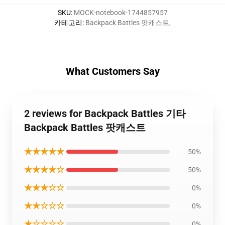
SKU
:
MOCK-notebook-1744857957
카테고리
:
Backpack Battles 팟캐스트
,
What Customers Say
2 reviews for Backpack Battles 기타
Backpack Battles 팟캐스트
★★★★★
50%
★★★★☆
50%
★★★☆☆
0%
★★☆☆☆
0%
★☆☆☆☆
0%