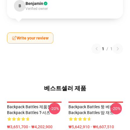
Benjamin
B
Verified owner
Write your review
1
/
1
베스트셀러 제품
Backpack Battles 제품정보
Backpack Battles 뚱 베어
-20%
-20%
Backpack Battles T-셔츠
Backpack Battles 땀 재킷
₩3,651,700 - ₩4,202,900
₩5,642,910 - ₩6,607,510