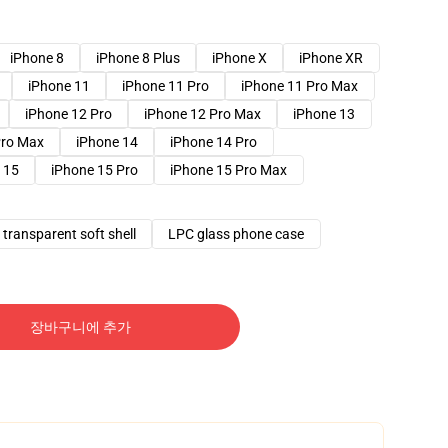
iPhone 8
iPhone 8 Plus
iPhone X
iPhone XR
iPhone 11
iPhone 11 Pro
iPhone 11 Pro Max
iPhone 12 Pro
iPhone 12 Pro Max
iPhone 13
Pro Max
iPhone 14
iPhone 14 Pro
 15
iPhone 15 Pro
iPhone 15 Pro Max
transparent soft shell
LPC glass phone case
장바구니에 추가