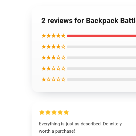
2 reviews for Backpack B
★★★★★
★★★★☆
★★★☆☆
★★☆☆☆
★☆☆☆☆
Everything is just as described. Definitely
worth a purchase!