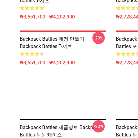
Battles T-셔츠
Backpack
₩3,651,700 - ₩4,202,900
₩2,728,44
-20%
Backpack Battles 계정 만들기
Backpack
Backpack Battles T-셔츠
Battles
₩3,651,700 - ₩4,202,900
₩2,728,44
-20%
Backpack Battles 제품정보 Backpack
Backpack
Battles 삼성 케이스
Battles