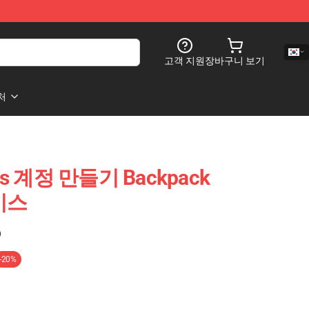
고객 지원
장바구니 보기
처
les 계정 만들기 Backpack
케이스
)
-20%