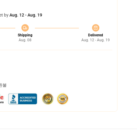
et by
Aug. 12 - Aug. 19
Shipping
Delivered
Aug. 08
Aug. 12 - Aug. 19
 환불