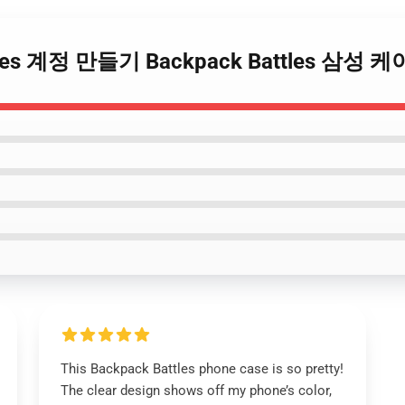
attles 계정 만들기 Backpack Battles 삼성 
This Backpack Battles phone case is so pretty!
The clear design shows off my phone’s color,