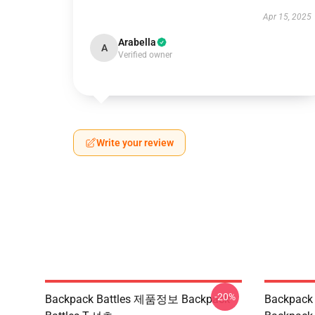
Apr 15, 2025
Arabella
A
Verified owner
Write your review
-20%
Backpack Battles 제품정보 Backpack
Backpac