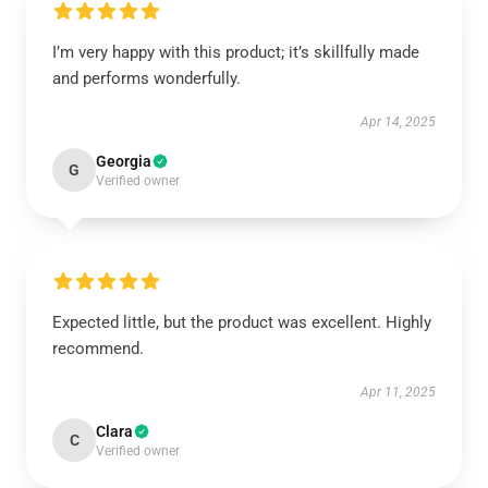
I’m very happy with this product; it’s skillfully made
and performs wonderfully.
Apr 14, 2025
Georgia
G
Verified owner
Expected little, but the product was excellent. Highly
recommend.
Apr 11, 2025
Clara
C
Verified owner