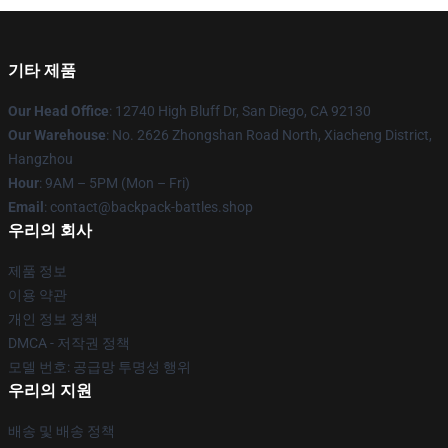
기타 제품
Our Head Office
: 12740 High Bluff Dr, San Diego, CA 92130
Our Warehouse
: No. 2626 Zhongshan Road North, Xiacheng District,
Hangzhou
Hour
: 9AM – 5PM (Mon – Fri)
Email
: contact@backpack-battles.shop
우리의 회사
제품 정보
이용 약관
개인 정보 정책
DMCA - 저작권 정책
모델 번호: 공급망 투명성 행위
우리의 지원
배송 및 배송 정책