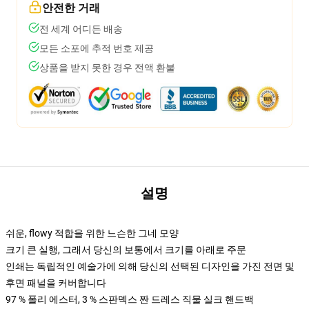
안전한 거래
전 세계 어디든 배송
모든 소포에 추적 번호 제공
상품을 받지 못한 경우 전액 환불
설명
쉬운, flowy 적합을 위한 느슨한 그네 모양
크기 큰 실행, 그래서 당신의 보통에서 크기를 아래로 주문
인쇄는 독립적인 예술가에 의해 당신의 선택된 디자인을 가진 전면 및
후면 패널을 커버합니다
97 % 폴리 에스터, 3 % 스판덱스 짠 드레스 직물 실크 핸드백