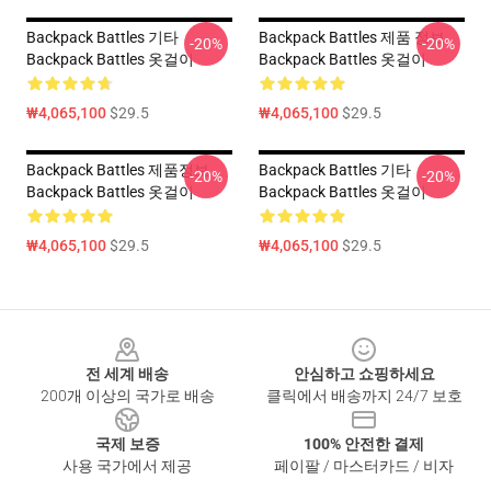
Backpack Battles 기타
Backpack Battles 제품 정보
-20%
-20%
Backpack Battles 옷걸이
Backpack Battles 옷걸이
₩4,065,100
$29.5
₩4,065,100
$29.5
Backpack Battles 제품정보
Backpack Battles 기타
-20%
-20%
Backpack Battles 옷걸이
Backpack Battles 옷걸이
₩4,065,100
$29.5
₩4,065,100
$29.5
Footer
전 세계 배송
안심하고 쇼핑하세요
200개 이상의 국가로 배송
클릭에서 배송까지 24/7 보호
국제 보증
100% 안전한 결제
사용 국가에서 제공
페이팔 / 마스터카드 / 비자