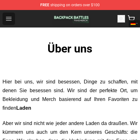
FREE
shipping on orders over $100
Backpack Battles Shop - Official Backpack Battles Merch
Open menu
Über uns
Hier bei uns
, wir sind besessen, Dinge zu schaffen, mit
denen Sie besessen sind. Wir sind der perfekte Ort, um
Bekleidung und Merch basierend auf Ihren Favoriten zu
finden
Laden
Aber wir sind nicht wie jeder andere Laden da draußen. Wir
kümmern uns auch um den Kern unseres Geschäfts: die