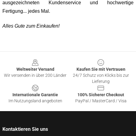
ausgezeichneten Kundenservice und hochwertige
Fertigung... jedes Mal.
Alles Gute zum Einkaufen!
Footer
Weltweiter Versand
Kaufen Sie mit Vertrauen
Wir versenden in über 200 Länder
24/7 Schutz von Klicks bis zur
Lieferung
Internationale Garantie
100% Sicherer Checkout
Im Nutzungsland angeboten
PayPal / MasterCard / Visa
Kontaktieren Sie uns