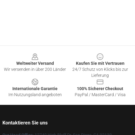
Footer
Weltweiter Versand
Kaufen Sie mit Vertrauen
Wir versenden in über 200 Länder
24/7 Schutz von Klicks bis zur
Lieferung
Internationale Garantie
100% Sicherer Checkout
Im Nutzungsland angeboten
PayPal / MasterCard / Visa
Kontaktieren Sie uns