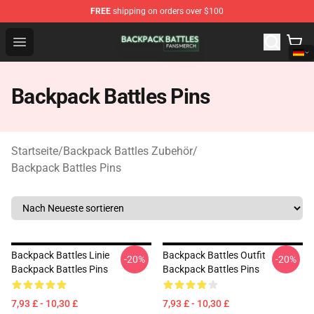
FREE
shipping on orders over $100
Backpack Battles Shop - Official Backpack Battles Merch
Open menu
Backpack Battles Pins
Startseite
/
Backpack Battles Zubehör
/
Backpack Battles Pins
Backpack Battles Linie
Backpack Battles Outfit
-20%
-20%
Backpack Battles Pins
Backpack Battles Pins
7,93 £ - 10,30 £
7,93 £ - 10,30 £