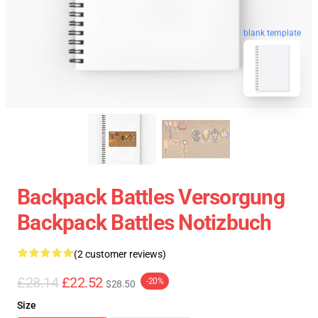
blank template
Backpack Battles Versorgung
Backpack Battles Notizbuch
(2 customer reviews)
£28.14
£22.52
-20%
$28.50
Size