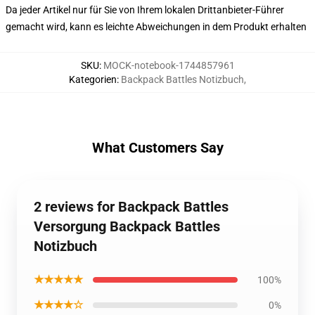
Da jeder Artikel nur für Sie von Ihrem lokalen Drittanbieter-Führer
gemacht wird, kann es leichte Abweichungen in dem Produkt erhalten
SKU
:
MOCK-notebook-1744857961
Kategorien
:
Backpack Battles Notizbuch
,
What Customers Say
2 reviews for Backpack Battles
Versorgung Backpack Battles
Notizbuch
★★★★★
100%
★★★★☆
0%