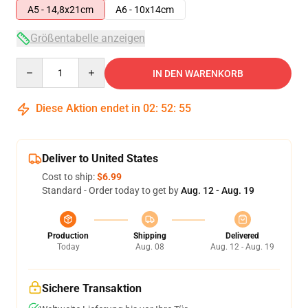
A5 - 14,8x21cm
A6 - 10x14cm
Größentabelle anzeigen
Quantity
IN DEN WARENKORB
Diese Aktion endet in
02
:
52
:
54
Deliver to United States
Cost to ship:
$6.99
Standard - Order today to get by
Aug. 12 - Aug. 19
Production
Shipping
Delivered
Today
Aug. 08
Aug. 12 - Aug. 19
Sichere Transaktion