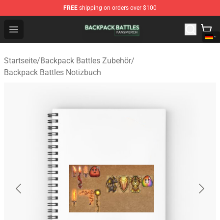
FREE
shipping on orders over $100
Backpack Battles Shop - Official Backpack Battles Merch
Open menu
Startseite
/
Backpack Battles Zubehör
/
Backpack Battles Notizbuch