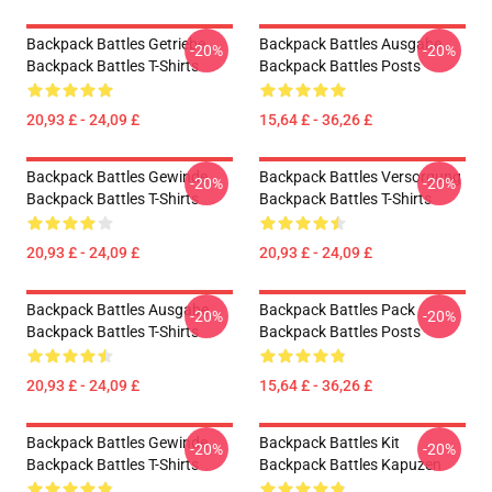
Backpack Battles Getriebe
Backpack Battles Ausgabe
-20%
-20%
Backpack Battles T-Shirts
Backpack Battles Posts
20,93 £ - 24,09 £
15,64 £ - 36,26 £
Backpack Battles Gewinde
Backpack Battles Versorgung
-20%
-20%
Backpack Battles T-Shirts
Backpack Battles T-Shirts
20,93 £ - 24,09 £
20,93 £ - 24,09 £
Backpack Battles Ausgabe
Backpack Battles Pack
-20%
-20%
Backpack Battles T-Shirts
Backpack Battles Posts
20,93 £ - 24,09 £
15,64 £ - 36,26 £
Backpack Battles Gewinde
Backpack Battles Kit
-20%
-20%
Backpack Battles T-Shirts
Backpack Battles Kapuzen