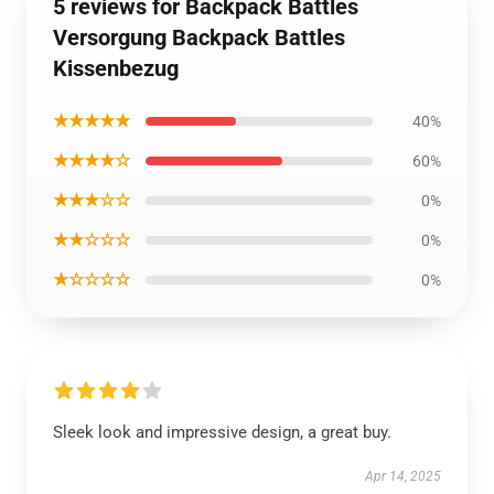
5 reviews for Backpack Battles
Versorgung Backpack Battles
Kissenbezug
★★★★★
40%
★★★★☆
60%
★★★☆☆
0%
★★☆☆☆
0%
★☆☆☆☆
0%
Sleek look and impressive design, a great buy.
Apr 14, 2025