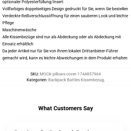
optionaler Polyesterfüllung/Insert
Vollfarbiges doppelseitiges Design gedruckt für Sie, wenn Sie bestellen
Verdeckte Reißverschlussöffnung für einen sauberen Look und leichte
Pflege
Maschinenwäsche
Alle Kissenbezüge sind nur als Abdeckung oder als Abdeckung mit
Einsatz erhältlich
Da jeder Artikel nur für Sie von Ihrem lokalen Drittanbieter-Führer
gemacht wird, kann es leichte Abweichungen in dem Produkt erhalten
SKU
:
MOCK-pillows-cover-1744857964
Kategorien
:
Backpack Battles Kissenbezug
,
What Customers Say