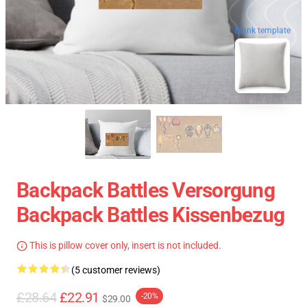
blank template
Backpack Battles Versorgung
Backpack Battles Kissenbezug
This is pillow cover only, insert is not included.
(5 customer reviews)
£28.64
£22.91
-20%
$29.00