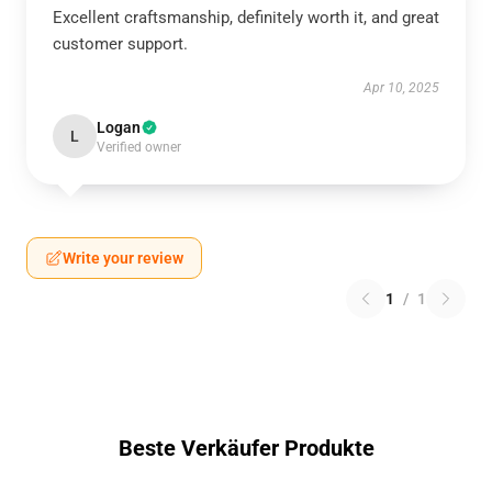
Excellent craftsmanship, definitely worth it, and great
customer support.
Apr 10, 2025
Logan
L
Verified owner
Write your review
1
/
1
Beste Verkäufer Produkte