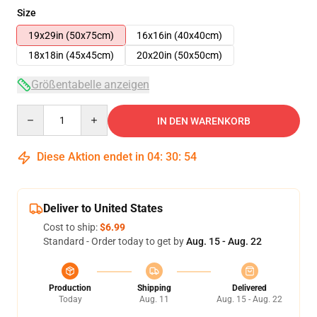
Size
19x29in (50x75cm)
16x16in (40x40cm)
18x18in (45x45cm)
20x20in (50x50cm)
Größentabelle anzeigen
Quantity
IN DEN WARENKORB
Diese Aktion endet in
04
:
30
:
54
Deliver to United States
Cost to ship:
$6.99
Standard - Order today to get by
Aug. 15 - Aug. 22
Production
Shipping
Delivered
Today
Aug. 11
Aug. 15 - Aug. 22