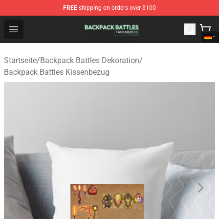
FREE
shipping on orders over $100
Backpack Battles Shop - Official Backpack Battles Merch
Open menu
Startseite
/
Backpack Battles Dekoration
/
Backpack Battles Kissenbezug